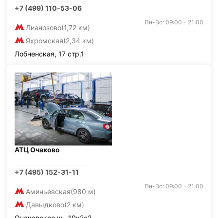
+7 (499) 110-53-06
Пн-Вс: 09:00 - 21:00
Лианозово
(1,72 км)
Яхромская
(2,34 км)
Лобненская, 17 стр.1
АТЦ Очаково
+7 (495) 152-31-11
Пн-Вс: 09:00 - 21:00
Аминьевская
(980 м)
Давыдково
(2 км)
Очаковское ш., 10к2с2