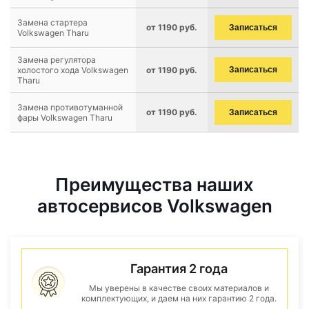
Замена стартера
от 1190 руб.
Записаться
Volkswagen Tharu
Замена регулятора
холостого хода Volkswagen
от 1190 руб.
Записаться
Tharu
Замена противотуманной
от 1190 руб.
Записаться
фары Volkswagen Tharu
Преимущества наших
автосервисов Volkswagen
Гарантия 2 года
Мы уверены в качестве своих материалов и
комплектующих, и даем на них гарантию 2 года.