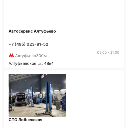
Автосервис Алтуфьево
+7 (495) 023-81-52
09:00 - 21:00
Алтуфьево
300м
Алтуфьевское ш., 48к4
СТО Лобненская