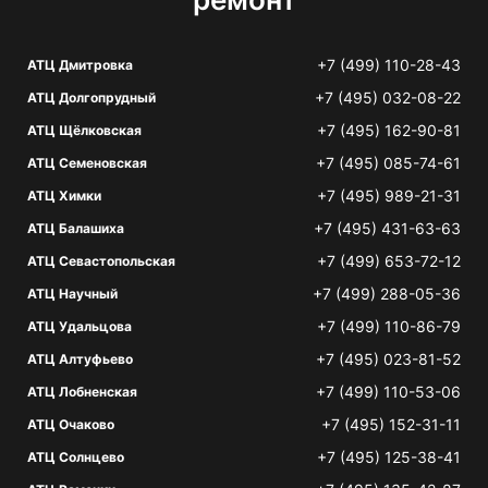
+7 (499) 110-28-43
АТЦ Дмитровка
+7 (495) 032-08-22
АТЦ Долгопрудный
+7 (495) 162-90-81
АТЦ Щёлковская
+7 (495) 085-74-61
АТЦ Семеновская
+7 (495) 989-21-31
АТЦ Химки
+7 (495) 431-63-63
АТЦ Балашиха
+7 (499) 653-72-12
АТЦ Севастопольская
+7 (499) 288-05-36
АТЦ Научный
+7 (499) 110-86-79
АТЦ Удальцова
+7 (495) 023-81-52
АТЦ Алтуфьево
+7 (499) 110-53-06
АТЦ Лобненская
+7 (495) 152-31-11
АТЦ Очаково
+7 (495) 125-38-41
АТЦ Солнцево