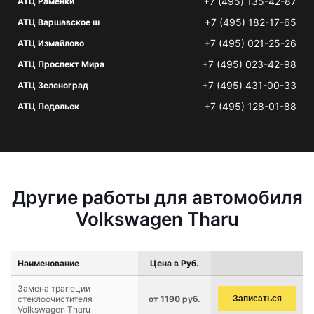
+7 (495) 135-42-87
АТЦ Раменки
+7 (495) 182-17-65
АТЦ Варшавское ш
+7 (495) 021-25-26
АТЦ Измайлово
+7 (495) 023-42-98
АТЦ Проспект Мира
+7 (495) 431-00-33
АТЦ Зеленоград
+7 (495) 128-01-88
АТЦ Подольск
Другие работы для автомобиля
Volkswagen Tharu
Наименование
Цена в Руб.
Замена трапеции
стеклоочистителя
от 1190 руб.
Записаться
Volkswagen Tharu