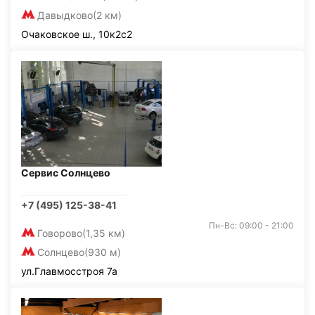
Давыдково
(2 км)
Очаковское ш., 10к2с2
Сервис Солнцево
+7 (495) 125-38-41
Пн-Вс: 09:00 - 21:00
Говорово
(1,35 км)
Солнцево
(930 м)
ул.Главмосстроя 7а