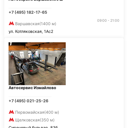
+7 (495) 182-17-65
09:00 - 21:00
Варшавская
(1400 м)
ул. Котляковская, 1Ас2
Автосервис Измайлово
+7 (495) 021-25-26
Первомайская
(400 м)
Щелковская
(350 м)
Сиреневый бульвар, 83б