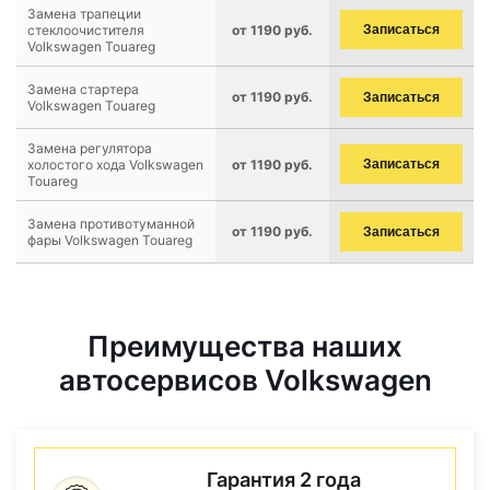
Замена трапеции
стеклоочистителя
от 1190 руб.
Записаться
Volkswagen Touareg
Замена стартера
от 1190 руб.
Записаться
Volkswagen Touareg
Замена регулятора
холостого хода Volkswagen
от 1190 руб.
Записаться
Touareg
Замена противотуманной
от 1190 руб.
Записаться
фары Volkswagen Touareg
Преимущества наших
автосервисов Volkswagen
Гарантия 2 года