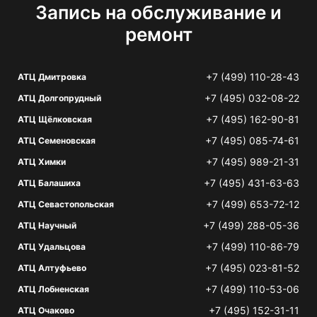
Запись на обслуживание и
ремонт
+7 (499) 110-28-43
АТЦ Дмитровка
+7 (495) 032-08-22
АТЦ Долгопрудный
+7 (495) 162-90-81
АТЦ Щёлковская
+7 (495) 085-74-61
АТЦ Семеновская
+7 (495) 989-21-31
АТЦ Химки
+7 (495) 431-63-63
АТЦ Балашиха
+7 (499) 653-72-12
АТЦ Севастопольская
+7 (499) 288-05-36
АТЦ Научный
+7 (499) 110-86-79
АТЦ Удальцова
+7 (495) 023-81-52
АТЦ Алтуфьево
+7 (499) 110-53-06
АТЦ Лобненская
+7 (495) 152-31-11
АТЦ Очаково