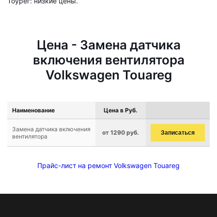
Тоурег: низкие цены.
Цена - Замена датчика
включения вентилятора
Volkswagen Touareg
Наименование
Цена в Руб.
Замена датчика включения
от 1290 руб.
Записаться
вентилятора
Прайс-лист на ремонт Volkswagen Touareg