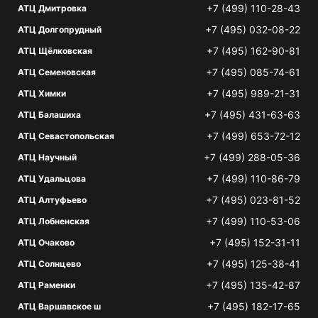
+7 (499) 110-28-43
АТЦ Дмитровка
+7 (495) 032-08-22
АТЦ Долгопрудный
+7 (495) 162-90-81
АТЦ Щёлковская
+7 (495) 085-74-61
АТЦ Семеновская
+7 (495) 989-21-31
АТЦ Химки
+7 (495) 431-63-63
АТЦ Балашиха
+7 (499) 653-72-12
АТЦ Севастопольская
+7 (499) 288-05-36
АТЦ Научный
+7 (499) 110-86-79
АТЦ Удальцова
+7 (495) 023-81-52
АТЦ Алтуфьево
+7 (499) 110-53-06
АТЦ Лобненская
+7 (495) 152-31-11
АТЦ Очаково
+7 (495) 125-38-41
АТЦ Солнцево
+7 (495) 135-42-87
АТЦ Раменки
+7 (495) 182-17-65
АТЦ Варшавское ш