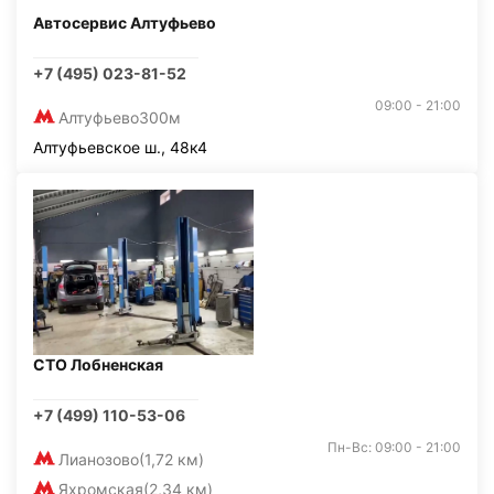
Автосервис Алтуфьево
+7 (495) 023-81-52
09:00 - 21:00
Алтуфьево
300м
Алтуфьевское ш., 48к4
СТО Лобненская
+7 (499) 110-53-06
Пн-Вс: 09:00 - 21:00
Лианозово
(1,72 км)
Яхромская
(2,34 км)