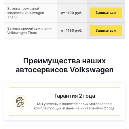
Замена тормозной
жидкости Volkswagen
от 1190 руб.
Записаться
Tharu
Замена свечей зажигания
от 1190 руб.
Записаться
Volkswagen Tharu
Преимущества наших
автосервисов Volkswagen
Гарантия 2 года
Мы уверены в качестве своих материалов и
комплектующих, и даем на них гарантию 2 года.