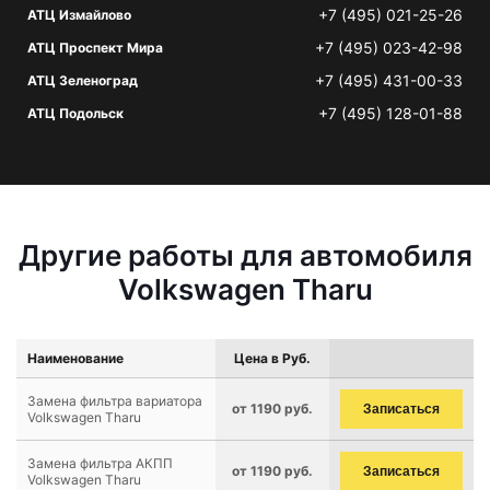
+7 (495) 021-25-26
АТЦ Измайлово
+7 (495) 023-42-98
АТЦ Проспект Мира
+7 (495) 431-00-33
АТЦ Зеленоград
+7 (495) 128-01-88
АТЦ Подольск
Другие работы для автомобиля
Volkswagen Tharu
Наименование
Цена в Руб.
Замена фильтра вариатора
от 1190 руб.
Записаться
Volkswagen Tharu
Замена фильтра АКПП
от 1190 руб.
Записаться
Volkswagen Tharu