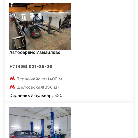
Автосервис Измайлово
+7 (495) 021-25-26
Первомайская
(400 м)
Щелковская
(350 м)
Сиреневый бульвар, 83б