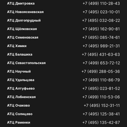
+7 (499) 110-28-43
АТЦ Дмитровка
+7 (495) 023-10-01
АТЦ Новоясеневская
+7 (495) 032-08-22
АТЦ Долгопрудный
+7 (495) 162-90-81
АТЦ Щёлковская
+7 (495) 085-74-61
АТЦ Семеновская
+7 (495) 989-21-31
АТЦ Химки
+7 (495) 431-63-63
АТЦ Балашиха
+7 (499) 653-72-12
АТЦ Севастопольская
+7 (499) 288-05-36
АТЦ Научный
+7 (499) 110-86-79
АТЦ Удальцова
+7 (495) 023-81-52
АТЦ Алтуфьево
+7 (499) 110-53-06
АТЦ Лобненская
+7 (495) 152-31-11
АТЦ Очаково
+7 (495) 125-38-41
АТЦ Солнцево
+7 (495) 135-42-87
АТЦ Раменки