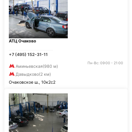
АТЦ Очаково
+7 (495) 152-31-11
Пн-Вс: 09:00 - 21:00
Аминьевская
(980 м)
Давыдково
(2 км)
Очаковское ш., 10к2с2