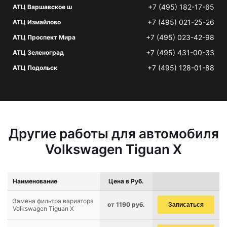
+7 (495) 182-17-65
АТЦ Варшавское ш
+7 (495) 021-25-26
АТЦ Измайлово
+7 (495) 023-42-98
АТЦ Проспект Мира
+7 (495) 431-00-33
АТЦ Зеленоград
+7 (495) 128-01-88
АТЦ Подольск
Другие работы для автомобиля
Volkswagen Tiguan X
Наименование
Цена в Руб.
Замена фильтра вариатора
от 1190 руб.
Записаться
Volkswagen Tiguan X