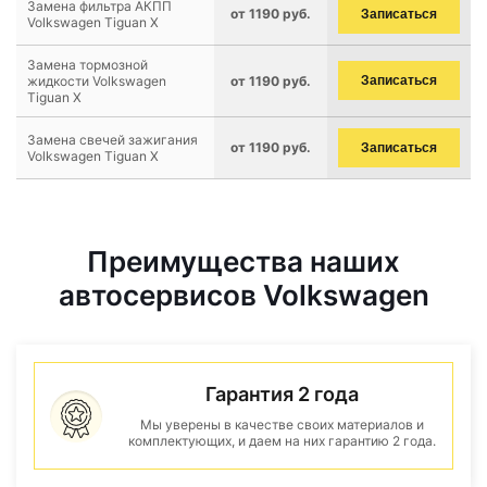
Замена фильтра АКПП
от 1190 руб.
Записаться
Volkswagen Tiguan X
Замена тормозной
жидкости Volkswagen
от 1190 руб.
Записаться
Tiguan X
Замена свечей зажигания
от 1190 руб.
Записаться
Volkswagen Tiguan X
Преимущества наших
автосервисов Volkswagen
Гарантия 2 года
Мы уверены в качестве своих материалов и
комплектующих, и даем на них гарантию 2 года.