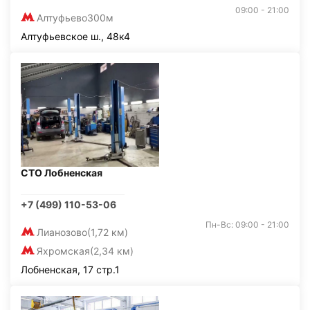
09:00 - 21:00
Алтуфьево
300м
Алтуфьевское ш., 48к4
СТО Лобненская
+7 (499) 110-53-06
Пн-Вс: 09:00 - 21:00
Лианозово
(1,72 км)
Яхромская
(2,34 км)
Лобненская, 17 стр.1