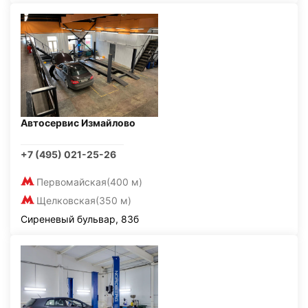
Автосервис Измайлово
+7 (495) 021-25-26
Первомайская
(400 м)
Щелковская
(350 м)
Сиреневый бульвар, 83б