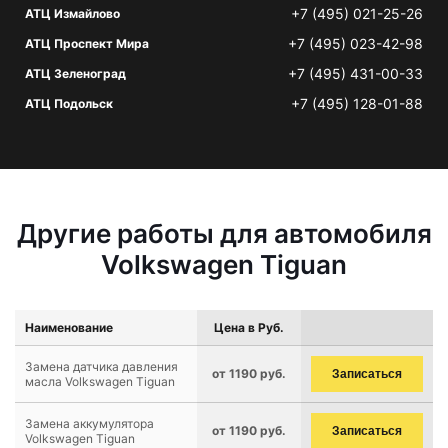
+7 (495) 021-25-26
АТЦ Измайлово
+7 (495) 023-42-98
АТЦ Проспект Мира
+7 (495) 431-00-33
АТЦ Зеленоград
+7 (495) 128-01-88
АТЦ Подольск
Другие работы для автомобиля
Volkswagen Tiguan
Наименование
Цена в Руб.
Замена датчика давления
от 1190 руб.
Записаться
масла Volkswagen Tiguan
Замена аккумулятора
от 1190 руб.
Записаться
Volkswagen Tiguan