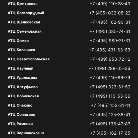
+7 (499) 110-28-43
АТЦ Дмитровка
+7 (495) 032-08-22
АТЦ Долгопрудный
+7 (495) 162-90-81
АТЦ Щёлковская
+7 (495) 085-74-61
АТЦ Семеновская
+7 (495) 989-21-31
АТЦ Химки
+7 (495) 431-63-63
АТЦ Балашиха
+7 (499) 653-72-12
АТЦ Севастопольская
+7 (499) 288-05-36
АТЦ Научный
+7 (499) 110-86-79
АТЦ Удальцова
+7 (495) 023-81-52
АТЦ Алтуфьево
+7 (499) 110-53-06
АТЦ Лобненская
+7 (495) 152-31-11
АТЦ Очаково
+7 (495) 125-38-41
АТЦ Солнцево
+7 (495) 135-42-87
АТЦ Раменки
+7 (495) 182-17-65
АТЦ Варшавское ш