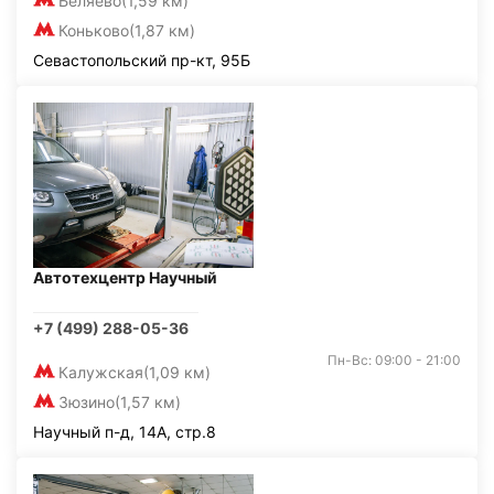
Беляево
(1,59 км)
Коньково
(1,87 км)
Севастопольский пр-кт, 95Б
Автотехцентр Научный
+7 (499) 288-05-36
Пн-Вс: 09:00 - 21:00
Калужская
(1,09 км)
Зюзино
(1,57 км)
Научный п-д, 14А, стр.8