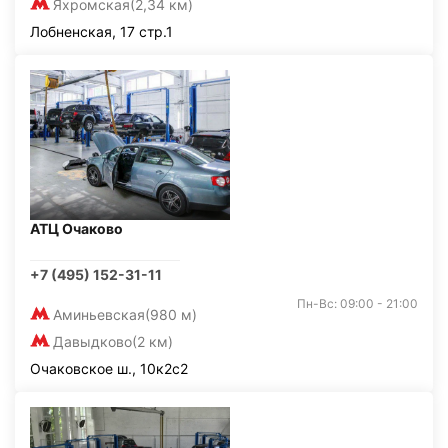
Яхромская
(2,34 км)
Лобненская, 17 стр.1
АТЦ Очаково
+7 (495) 152-31-11
Пн-Вс: 09:00 - 21:00
Аминьевская
(980 м)
Давыдково
(2 км)
Очаковское ш., 10к2с2