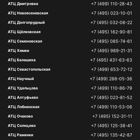
+7 (499) 110-28-43
АТЦ Дмитровка
+7 (495) 023-10-01
АТЦ Новоясеневская
+7 (495) 032-08-22
АТЦ Долгопрудный
+7 (495) 162-90-81
АТЦ Щёлковская
+7 (495) 085-74-61
АТЦ Семеновская
+7 (495) 989-21-31
АТЦ Химки
+7 (495) 431-63-63
АТЦ Балашиха
+7 (499) 653-72-12
АТЦ Севастопольская
+7 (499) 288-05-36
АТЦ Научный
+7 (499) 110-86-79
АТЦ Удальцова
+7 (495) 023-81-52
АТЦ Алтуфьево
+7 (499) 110-53-06
АТЦ Лобненская
+7 (495) 152-31-11
АТЦ Очаково
+7 (495) 125-38-41
АТЦ Солнцево
+7 (495) 135-42-87
АТЦ Раменки