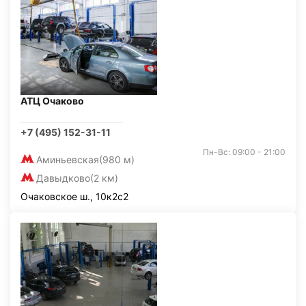
АТЦ Очаково
+7 (495) 152-31-11
Пн-Вс: 09:00 - 21:00
Аминьевская
(980 м)
Давыдково
(2 км)
Очаковское ш., 10к2с2