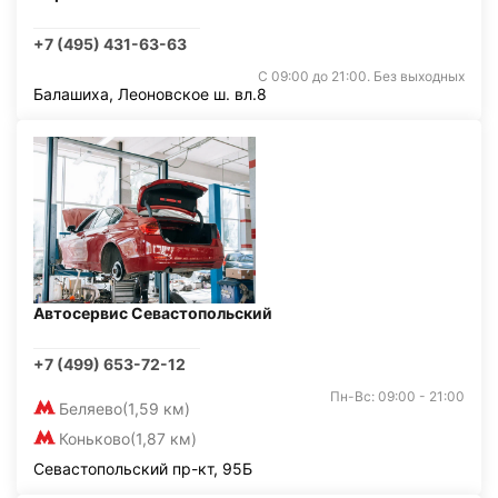
+7 (495) 431-63-63
С 09:00 до 21:00. Без выходных
Балашиха, Леоновское ш. вл.8
Автосервис Севастопольский
+7 (499) 653-72-12
Пн-Вс: 09:00 - 21:00
Беляево
(1,59 км)
Коньково
(1,87 км)
Севастопольский пр-кт, 95Б