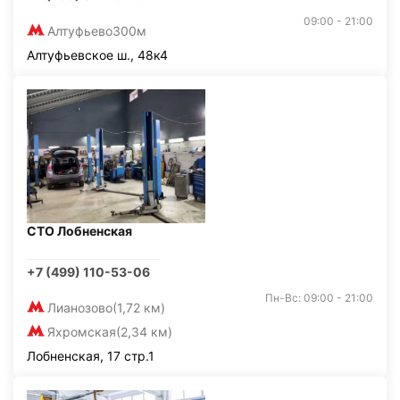
09:00 - 21:00
Алтуфьево
300м
Алтуфьевское ш., 48к4
СТО Лобненская
+7 (499) 110-53-06
Пн-Вс: 09:00 - 21:00
Лианозово
(1,72 км)
Яхромская
(2,34 км)
Лобненская, 17 стр.1