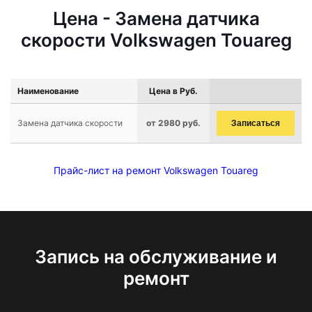
Цена - Замена датчика
скорости Volkswagen Touareg
Наименование
Цена в Руб.
Замена датчика скорости
от 2980 руб.
Записаться
Прайс-лист на ремонт Volkswagen Touareg
Запись на обслуживание и
ремонт