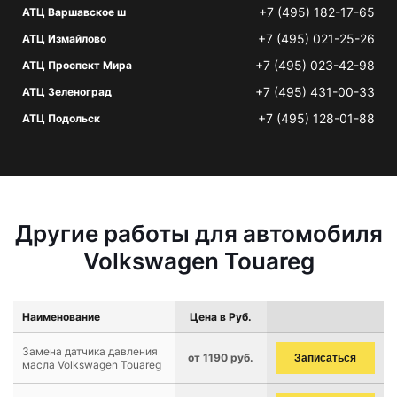
+7 (495) 182-17-65
АТЦ Варшавское ш
+7 (495) 021-25-26
АТЦ Измайлово
+7 (495) 023-42-98
АТЦ Проспект Мира
+7 (495) 431-00-33
АТЦ Зеленоград
+7 (495) 128-01-88
АТЦ Подольск
Другие работы для автомобиля
Volkswagen Touareg
Наименование
Цена в Руб.
Замена датчика давления
от 1190 руб.
Записаться
масла Volkswagen Touareg