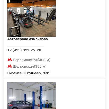
Автосервис Измайлово
+7 (495) 021-25-26
Первомайская
(400 м)
Щелковская
(350 м)
Сиреневый бульвар, 83б