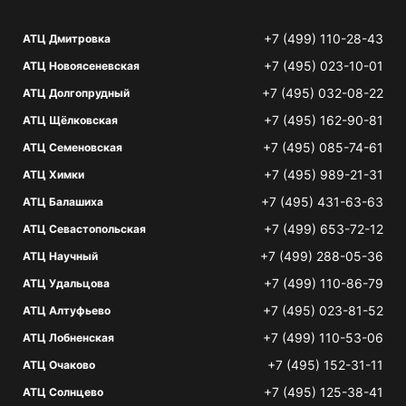
+7 (499) 110-28-43
АТЦ Дмитровка
+7 (495) 023-10-01
АТЦ Новоясеневская
+7 (495) 032-08-22
АТЦ Долгопрудный
+7 (495) 162-90-81
АТЦ Щёлковская
+7 (495) 085-74-61
АТЦ Семеновская
+7 (495) 989-21-31
АТЦ Химки
+7 (495) 431-63-63
АТЦ Балашиха
+7 (499) 653-72-12
АТЦ Севастопольская
+7 (499) 288-05-36
АТЦ Научный
+7 (499) 110-86-79
АТЦ Удальцова
+7 (495) 023-81-52
АТЦ Алтуфьево
+7 (499) 110-53-06
АТЦ Лобненская
+7 (495) 152-31-11
АТЦ Очаково
+7 (495) 125-38-41
АТЦ Солнцево