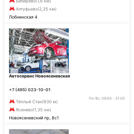
Бибирево
(1,6 км)
Алтуфьево
(2,35 км)
Лобненская 4
Автосервис Новоясеневская
+7 (495) 023-10-01
Пн-Вс: 09:00 - 21:00
Тёплый Стан
(930 м)
Ясенево
(1,35 км)
Новоясеневский пр, 8с1