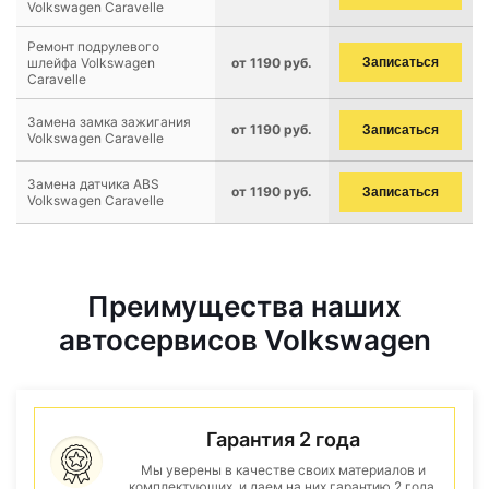
Volkswagen Caravelle
Ремонт подрулевого
шлейфа Volkswagen
от 1190 руб.
Записаться
Caravelle
Замена замка зажигания
от 1190 руб.
Записаться
Volkswagen Caravelle
Замена датчика ABS
от 1190 руб.
Записаться
Volkswagen Caravelle
Преимущества наших
автосервисов Volkswagen
Гарантия 2 года
Мы уверены в качестве своих материалов и
комплектующих, и даем на них гарантию 2 года.