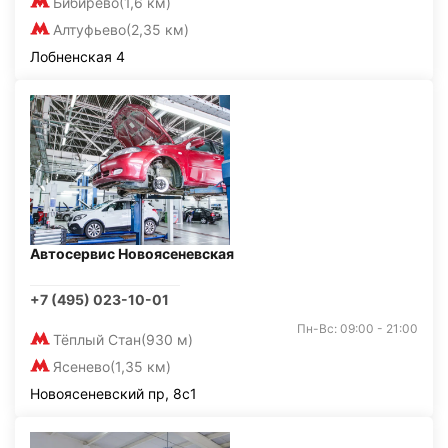
Бибирево
(1,6 км)
Алтуфьево
(2,35 км)
Лобненская 4
Автосервис Новоясеневская
+7 (495) 023-10-01
Пн-Вс: 09:00 - 21:00
Тёплый Стан
(930 м)
Ясенево
(1,35 км)
Новоясеневский пр, 8с1