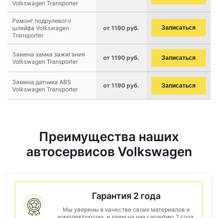
Volkswagen Transporter
Ремонт подрулевого
шлейфа Volkswagen
от 1190 руб.
Записаться
Transporter
Замена замка зажигания
от 1190 руб.
Записаться
Volkswagen Transporter
Замена датчика ABS
от 1190 руб.
Записаться
Volkswagen Transporter
Преимущества наших
автосервисов Volkswagen
Гарантия 2 года
Мы уверены в качестве своих материалов и
комплектующих, и даем на них гарантию 2 года.