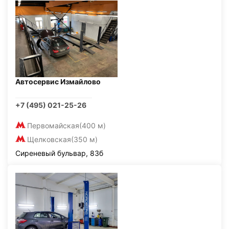
Автосервис Измайлово
+7 (495) 021-25-26
Первомайская
(400 м)
Щелковская
(350 м)
Сиреневый бульвар, 83б