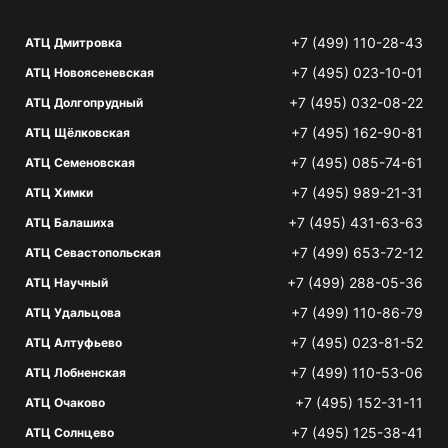
+7 (499) 110-28-43
АТЦ Дмитровка
+7 (495) 023-10-01
АТЦ Новоясеневская
+7 (495) 032-08-22
АТЦ Долгопрудный
+7 (495) 162-90-81
АТЦ Щёлковская
+7 (495) 085-74-61
АТЦ Семеновская
+7 (495) 989-21-31
АТЦ Химки
+7 (495) 431-63-63
АТЦ Балашиха
+7 (499) 653-72-12
АТЦ Севастопольская
+7 (499) 288-05-36
АТЦ Научный
+7 (499) 110-86-79
АТЦ Удальцова
+7 (495) 023-81-52
АТЦ Алтуфьево
+7 (499) 110-53-06
АТЦ Лобненская
+7 (495) 152-31-11
АТЦ Очаково
+7 (495) 125-38-41
АТЦ Солнцево