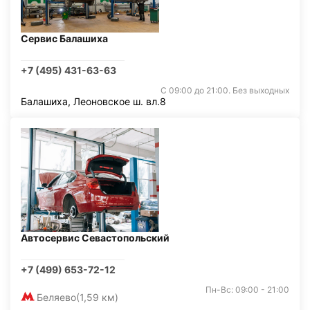
Сервис Балашиха
+7 (495) 431-63-63
С 09:00 до 21:00. Без выходных
Балашиха, Леоновское ш. вл.8
Автосервис Севастопольский
+7 (499) 653-72-12
Пн-Вс: 09:00 - 21:00
Беляево
(1,59 км)