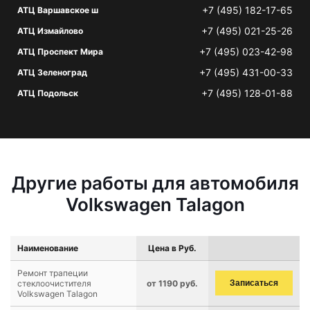
+7 (495) 182-17-65
АТЦ Варшавское ш
+7 (495) 021-25-26
АТЦ Измайлово
+7 (495) 023-42-98
АТЦ Проспект Мира
+7 (495) 431-00-33
АТЦ Зеленоград
+7 (495) 128-01-88
АТЦ Подольск
Другие работы для автомобиля
Volkswagen Talagon
Наименование
Цена в Руб.
Ремонт трапеции
стеклоочистителя
от 1190 руб.
Записаться
Volkswagen Talagon