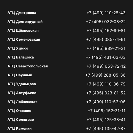
+7 (499) 110-28-43
АТЦ Дмитровка
+7 (495) 032-08-22
АТЦ Долгопрудный
+7 (495) 162-90-81
АТЦ Щёлковская
+7 (495) 085-74-61
АТЦ Семеновская
+7 (495) 989-21-31
АТЦ Химки
+7 (495) 431-63-63
АТЦ Балашиха
+7 (499) 653-72-12
АТЦ Севастопольская
+7 (499) 288-05-36
АТЦ Научный
+7 (499) 110-86-79
АТЦ Удальцова
+7 (495) 023-81-52
АТЦ Алтуфьево
+7 (499) 110-53-06
АТЦ Лобненская
+7 (495) 152-31-11
АТЦ Очаково
+7 (495) 125-38-41
АТЦ Солнцево
+7 (495) 135-42-87
АТЦ Раменки