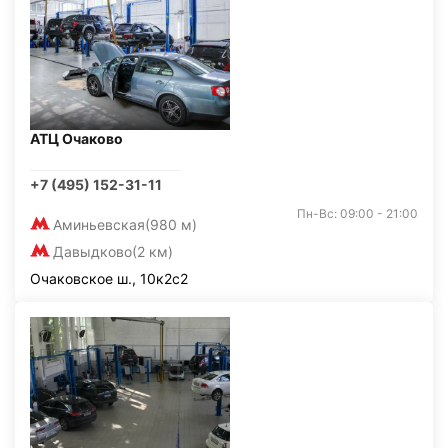
АТЦ Очаково
+7 (495) 152-31-11
Пн-Вс: 09:00 - 21:00
Аминьевская
(980 м)
Давыдково
(2 км)
Очаковское ш., 10к2с2