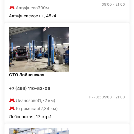
09:00 - 21:00
Алтуфьево
300м
Алтуфьевское ш., 48к4
СТО Лобненская
+7 (499) 110-53-06
Пн-Вс: 09:00 - 21:00
Лианозово
(1,72 км)
Яхромская
(2,34 км)
Лобненская, 17 стр.1