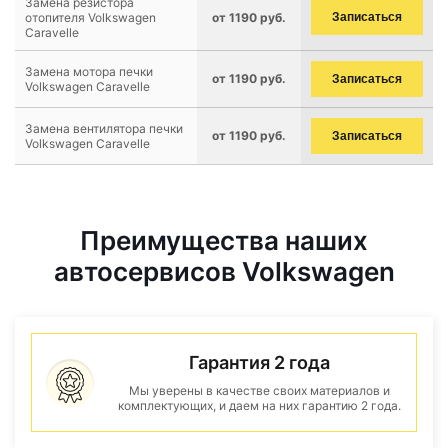
Замена резистора
отопителя Volkswagen
от 1190 руб.
Записаться
Caravelle
Замена мотора печки
от 1190 руб.
Записаться
Volkswagen Caravelle
Замена вентилятора печки
от 1190 руб.
Записаться
Volkswagen Caravelle
Преимущества наших
автосервисов Volkswagen
Гарантия 2 года
Мы уверены в качестве своих материалов и
комплектующих, и даем на них гарантию 2 года.