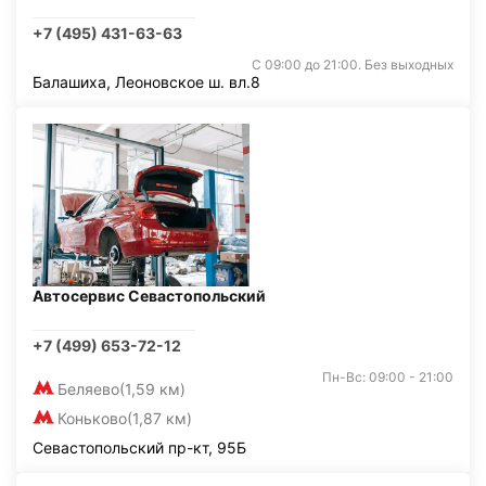
+7 (495) 431-63-63
С 09:00 до 21:00. Без выходных
Балашиха, Леоновское ш. вл.8
Автосервис Севастопольский
+7 (499) 653-72-12
Пн-Вс: 09:00 - 21:00
Беляево
(1,59 км)
Коньково
(1,87 км)
Севастопольский пр-кт, 95Б