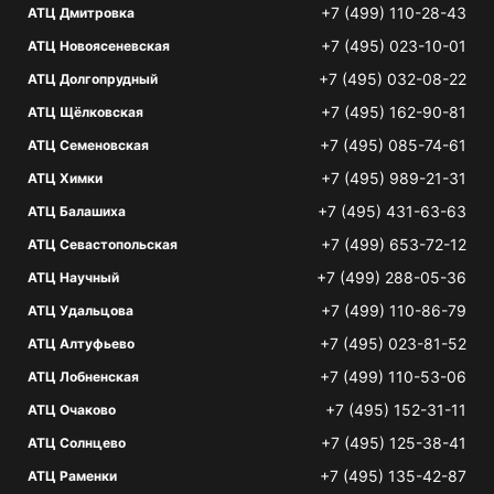
+7 (499) 110-28-43
АТЦ Дмитровка
+7 (495) 023-10-01
АТЦ Новоясеневская
+7 (495) 032-08-22
АТЦ Долгопрудный
+7 (495) 162-90-81
АТЦ Щёлковская
+7 (495) 085-74-61
АТЦ Семеновская
+7 (495) 989-21-31
АТЦ Химки
+7 (495) 431-63-63
АТЦ Балашиха
+7 (499) 653-72-12
АТЦ Севастопольская
+7 (499) 288-05-36
АТЦ Научный
+7 (499) 110-86-79
АТЦ Удальцова
+7 (495) 023-81-52
АТЦ Алтуфьево
+7 (499) 110-53-06
АТЦ Лобненская
+7 (495) 152-31-11
АТЦ Очаково
+7 (495) 125-38-41
АТЦ Солнцево
+7 (495) 135-42-87
АТЦ Раменки