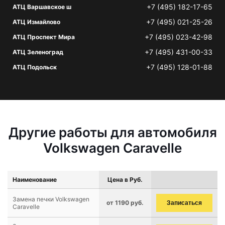
+7 (495) 182-17-65
АТЦ Варшавское ш
+7 (495) 021-25-26
АТЦ Измайлово
+7 (495) 023-42-98
АТЦ Проспект Мира
+7 (495) 431-00-33
АТЦ Зеленоград
+7 (495) 128-01-88
АТЦ Подольск
Другие работы для автомобиля
Volkswagen Caravelle
Наименование
Цена в Руб.
Замена печки Volkswagen
от 1190 руб.
Записаться
Caravelle