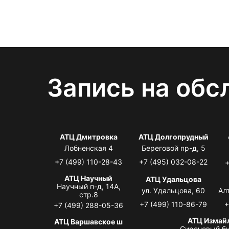
Запись на обс
АТЦ Дмитровка
АТЦ Долгопрудный
Лобненская 4
Береговой пр-д, 5
+7 (499) 110-28-43
+7 (495) 032-08-22
+
АТЦ Научный
АТЦ Удальцова
Научный п-д, 14А,
ул. Удальцова, 60
Ал
стр.8
+7 (499) 110-86-79
+
+7 (499) 288-05-36
АТЦ Измай
АТЦ Варшавское ш
Сиреневый бу