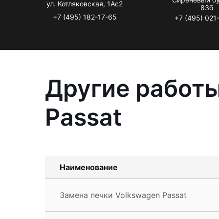
ул. Котляковская, 1Ас2
83б
+7 (495) 182-17-65
+7 (495) 021
Другие работы
Passat
Наименование
Замена печки Volkswagen Passat