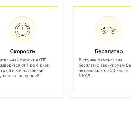
Скорость
Бесплатно
итальный ремонт АКПП
В случае ремонта мы
изводится от 1 до 4 дней.
бесплатно эвакуируем В
трый и качественнвй
автомобиль до 50 км. от
ультат за пару дней !
МКАД-а