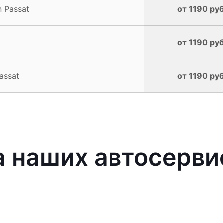
 Passat
от 1190 руб
от 1190 руб
assat
от 1190 руб
 наших автосерви