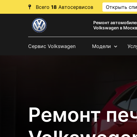
Всего
18
Автосервисов
Открыть сп
Ремонт автомобиле
Volkswagen в Моск
Сервис Volkswagen
Модели
Усл
Ремонт пе