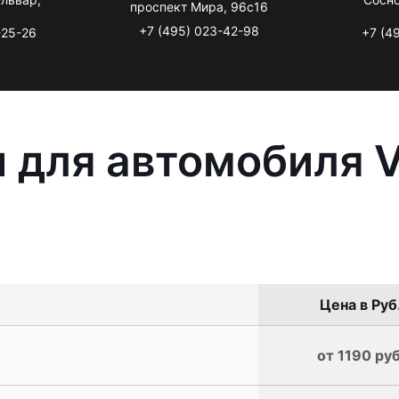
проспект Мира, 96с16
+7 (495) 023-42-98
-25-26
+7 (4
 для автомобиля 
Цена в Руб
от 1190 руб