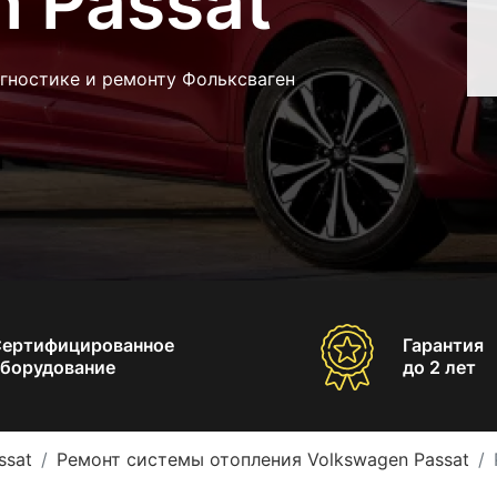
 Passat
гностике и ремонту Фольксваген
Сертифицированное
Гарантия
борудование
до 2 лет
ssat
Ремонт системы отопления Volkswagen Passat