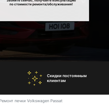
Звоните сейчас, получайте консультацию
по стоимости ремонта/обслуживания!
Скидки постоянным
клиентам
Ремонт печки Volkswagen Passat