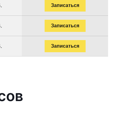
.
Записаться
.
Записаться
.
Записаться
сов