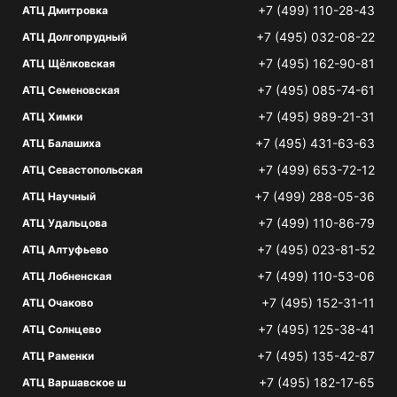
+7 (499) 110-28-43
АТЦ Дмитровка
+7 (495) 032-08-22
АТЦ Долгопрудный
+7 (495) 162-90-81
АТЦ Щёлковская
+7 (495) 085-74-61
АТЦ Семеновская
+7 (495) 989-21-31
АТЦ Химки
+7 (495) 431-63-63
АТЦ Балашиха
+7 (499) 653-72-12
АТЦ Севастопольская
+7 (499) 288-05-36
АТЦ Научный
+7 (499) 110-86-79
АТЦ Удальцова
+7 (495) 023-81-52
АТЦ Алтуфьево
+7 (499) 110-53-06
АТЦ Лобненская
+7 (495) 152-31-11
АТЦ Очаково
+7 (495) 125-38-41
АТЦ Солнцево
+7 (495) 135-42-87
АТЦ Раменки
+7 (495) 182-17-65
АТЦ Варшавское ш