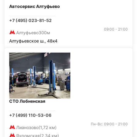
Автосервис Алтуфьево
+7 (495) 023-81-52
09:00 - 21:00
Алтуфьево
300м
Алтуфьевское ш., 48к4
СТО Лобненская
+7 (499) 110-53-06
Пн-Вс: 09:00 - 21:00
Лианозово
(1,72 км)
Яхромская
(2,34 км)