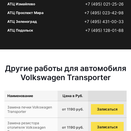
+7 (495) 021-25-26
АТЦ Измайлово
+7 (495) 023-42-98
АТЦ Проспект Мира
+7 (495) 431-00-33
АТЦ Зеленоград
+7 (495) 128-01-88
АТЦ Подольск
Другие работы для автомобиля
Volkswagen Transporter
Наименование
Цена в Руб.
Замена печки Volkswagen
от 1190 руб.
Записаться
Transporter
Замена резистора
отопителя Volkswagen
от 1190 руб.
Записаться