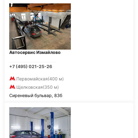
Автосервис Измайлово
+7 (495) 021-25-26
Первомайская
(400 м)
Щелковская
(350 м)
Сиреневый бульвар, 83б