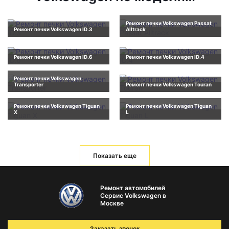
Ремонт печки Volkswagen Passat
Ремонт печки Volkswagen ID.3
Alltrack
Ремонт печки Volkswagen ID.6
Ремонт печки Volkswagen ID.4
Ремонт печки Volkswagen
Transporter
Ремонт печки Volkswagen Touran
Ремонт печки Volkswagen Tiguan
Ремонт печки Volkswagen Tiguan
X
L
Показать еще
Ремонт автомобилей
Сервис Volkswagen в
Москве