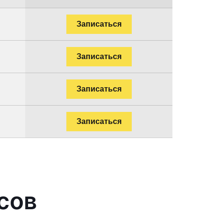
Записаться
Записаться
Записаться
Записаться
сов