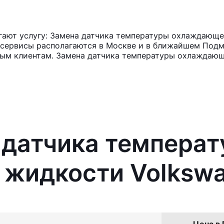
ают услугу: Замена датчика температуры охлаждающей
осервисы располагаются в Москве и в ближайшем Подм
нным клиентам. Замена датчика температуры охлаждающ
 датчика темпера
жидкости Volkswa
Цена в 