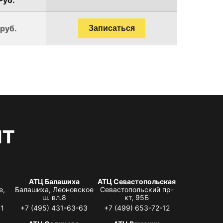
 руб.
Записаться
нт
АТЦ Балашиха
АТЦ Севастопольская
е,
Балашиха, Леоновское
Севастопольский пр-
ш. вл.8
кт, 95Б
31
+7 (495) 431-63-63
+7 (499) 653-72-12