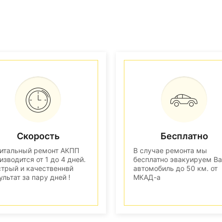
Скорость
Бесплатно
итальный ремонт АКПП
В случае ремонта мы
изводится от 1 до 4 дней.
бесплатно эвакуируем В
трый и качественнвй
автомобиль до 50 км. от
ультат за пару дней !
МКАД-а