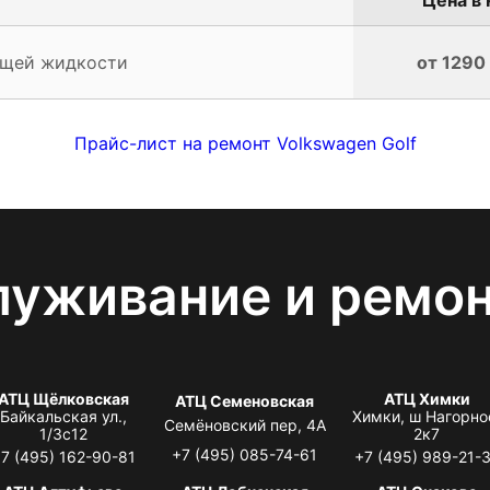
ющей жидкости
от 1290
Прайс-лист на ремонт Volkswagen Golf
луживание и ремо
АТЦ Щёлковская
АТЦ Химки
АТЦ Семеновская
Байкальская ул.,
Химки, ш Нагорно
Семёновский пер, 4А
1/3с12
2к7
+7 (495) 085-74-61
7 (495) 162-90-81
+7 (495) 989-21-