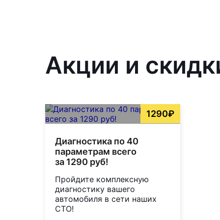
Акции и скидк
1290₽
Диагностика по 40
параметрам всего
за 1290 руб!
Пройдите комплексную
диагностику вашего
автомобиля в сети наших
СТО!