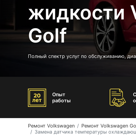
жидкости 
Golf
Полный спектр услуг по обслуживанию, диа
Опыт
работы
о
Ремонт Volkswagen
Ремонт Volkswagen Go
Замена датчика температуры охлаждающ