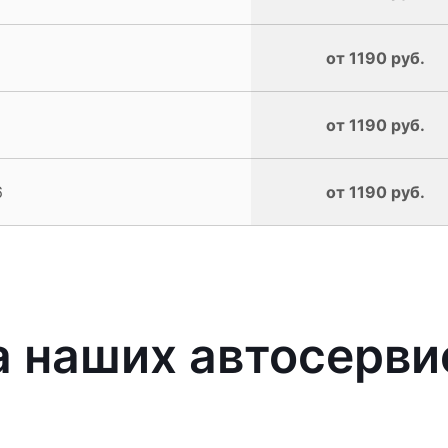
от 1190 руб.
от 1190 руб.
6
от 1190 руб.
 наших автосерви