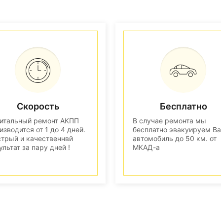
Скорость
Бесплатно
итальный ремонт АКПП
В случае ремонта мы
изводится от 1 до 4 дней.
бесплатно эвакуируем В
трый и качественнвй
автомобиль до 50 км. от
ультат за пару дней !
МКАД-а