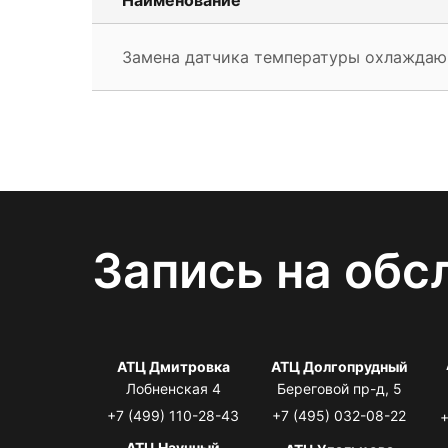
Замена датчика температуры охлажда
Запись на обс
АТЦ Дмитровка
АТЦ Долгопрудный
Лобненская 4
Береговой пр-д, 5
+7 (499) 110-28-43
+7 (495) 032-08-22
+
АТЦ Научный