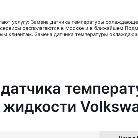
ают услугу: Замена датчика температуры охлаждающей
осервисы располагаются в Москве и в ближайшем Подм
нным клиентам. Замена датчика температуры охлаждаю
 датчика темпера
жидкости Volkswa
Цена в 