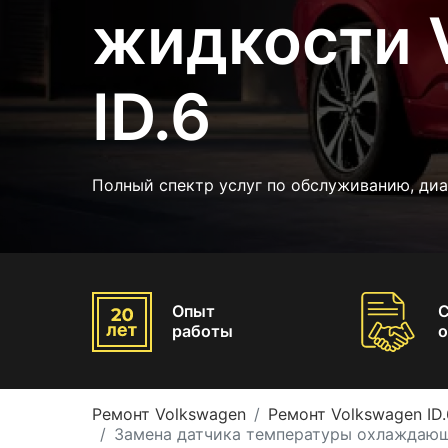
жидкости 
ID.6
Полный спектр услуг по обслуживанию, диа
Опыт
работы
о
Ремонт Volkswagen
Ремонт Volkswagen ID.
Замена датчика температуры охлаждающ