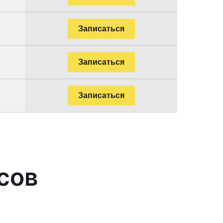
Записаться
Записаться
Записаться
сов