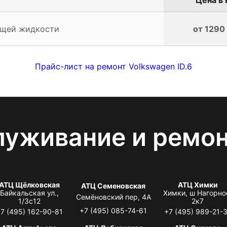
ющей жидкости
от 1290
Прайс-лист на ремонт Volkswagen ID.6
луживание и ремо
АТЦ Щёлковская
АТЦ Химки
АТЦ Семеновская
Байкальская ул.,
Химки, ш Нагорно
Семёновский пер, 4А
1/3с12
2к7
+7 (495) 085-74-61
7 (495) 162-90-81
+7 (495) 989-21-