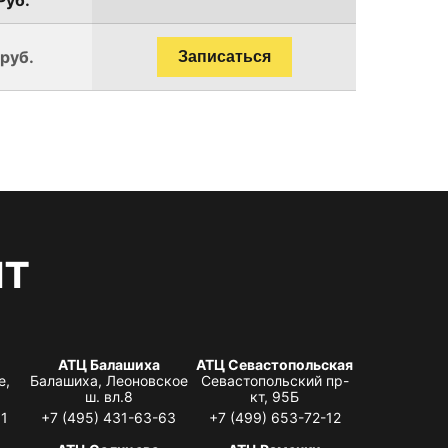
 руб.
Записаться
нт
АТЦ Балашиха
АТЦ Севастопольская
е,
Балашиха, Леоновское
Севастопольский пр-
ш. вл.8
кт, 95Б
31
+7 (495) 431-63-63
+7 (499) 653-72-12