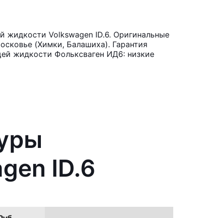
 жидкости Volkswagen ID.6. Оригинальные
осковье (Химки, Балашиха). Гарантия
щей жидкости Фольксваген ИД6: низкие
туры
gen ID.6
Руб.