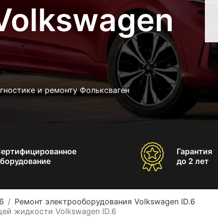
Volkswagen
гностике и ремонту Фольксваген
Сертифицированное
Гарантия
борудование
до 2 лет
6
Ремонт электрооборудования Volkswagen ID.6
ей жидкости Volkswagen ID.6