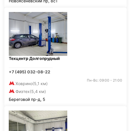
Новоясеневский пр, 8с1
Техцентр Долгопрудный
+7 (495) 032-08-22
Пн-Вс: 09:00 - 21:00
Ховрино
(5,1 км)
Физтех
(5,4 км)
Береговой пр-д, 5