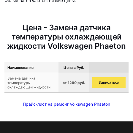
Фольксваген Фаэтон: низкие цены.
Цена - Замена датчика
температуры охлаждающей
жидкости Volkswagen Phaeton
Наименование
Цена в Руб.
Замена датчика
температуры
от 1290 руб.
Записаться
охлаждающей жидкости
Прайс-лист на ремонт Volkswagen Phaeton