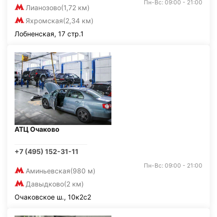
Пн-Вс: 09:00 - 21:00
Лианозово
(1,72 км)
Яхромская
(2,34 км)
Лобненская, 17 стр.1
АТЦ Очаково
+7 (495) 152-31-11
Пн-Вс: 09:00 - 21:00
Аминьевская
(980 м)
Давыдково
(2 км)
Очаковское ш., 10к2с2