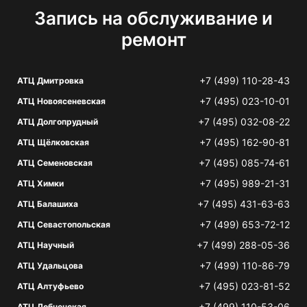
Запись на обслуживание и
ремонт
+7 (499) 110-28-43
АТЦ Дмитровка
+7 (495) 023-10-01
АТЦ Новоясеневская
+7 (495) 032-08-22
АТЦ Долгопрудный
+7 (495) 162-90-81
АТЦ Щёлковская
+7 (495) 085-74-61
АТЦ Семеновская
+7 (495) 989-21-31
АТЦ Химки
+7 (495) 431-63-63
АТЦ Балашиха
+7 (499) 653-72-12
АТЦ Севастопольская
+7 (499) 288-05-36
АТЦ Научный
+7 (499) 110-86-79
АТЦ Удальцова
+7 (495) 023-81-52
АТЦ Алтуфьево
+7 (499) 110-53-06
АТЦ Лобненская