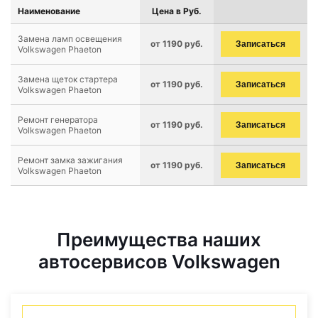
Наименование
Цена в Руб.
Замена ламп освещения
от 1190 руб.
Записаться
Volkswagen Phaeton
Замена щеток стартера
от 1190 руб.
Записаться
Volkswagen Phaeton
Ремонт генератора
от 1190 руб.
Записаться
Volkswagen Phaeton
Ремонт замка зажигания
от 1190 руб.
Записаться
Volkswagen Phaeton
Преимущества наших
автосервисов Volkswagen