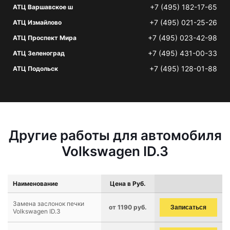
+7 (495) 182-17-65
АТЦ Варшавское ш
+7 (495) 021-25-26
АТЦ Измайлово
+7 (495) 023-42-98
АТЦ Проспект Мира
+7 (495) 431-00-33
АТЦ Зеленоград
+7 (495) 128-01-88
АТЦ Подольск
Другие работы для автомобиля
Volkswagen ID.3
Наименование
Цена в Руб.
Замена заслонок печки
от 1190 руб.
Записаться
Volkswagen ID.3