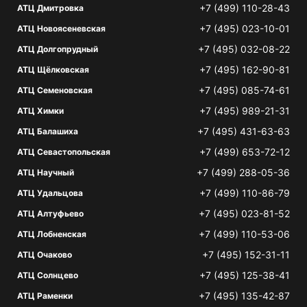
+7 (499) 110-28-43
АТЦ Дмитровка
+7 (495) 023-10-01
АТЦ Новоясеневская
+7 (495) 032-08-22
АТЦ Долгопрудный
+7 (495) 162-90-81
АТЦ Щёлковская
+7 (495) 085-74-61
АТЦ Семеновская
+7 (495) 989-21-31
АТЦ Химки
+7 (495) 431-63-63
АТЦ Балашиха
+7 (499) 653-72-12
АТЦ Севастопольская
+7 (499) 288-05-36
АТЦ Научный
+7 (499) 110-86-79
АТЦ Удальцова
+7 (495) 023-81-52
АТЦ Алтуфьево
+7 (499) 110-53-06
АТЦ Лобненская
+7 (495) 152-31-11
АТЦ Очаково
+7 (495) 125-38-41
АТЦ Солнцево
+7 (495) 135-42-87
АТЦ Раменки