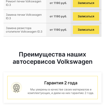
Ремонт печки Volkswagen
от 1190 руб.
Записаться
ID.3
Замена печки Volkswagen
от 1190 руб.
Записаться
ID.3
Замена резистора
от 1190 руб.
Записаться
отопителя Volkswagen ID.3
Преимущества наших
автосервисов Volkswagen
Гарантия 2 года
Мы уверены в качестве своих материалов и
комплектующих, и даем на них гарантию 2 года.