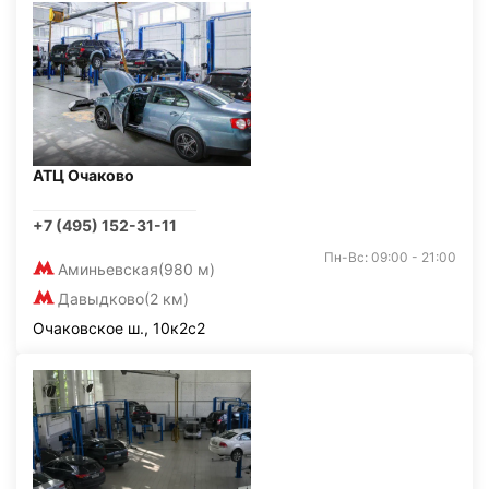
АТЦ Очаково
+7 (495) 152-31-11
Пн-Вс: 09:00 - 21:00
Аминьевская
(980 м)
Давыдково
(2 км)
Очаковское ш., 10к2с2