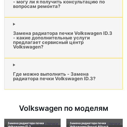
- могу ли я получить консультацию по
вопросам ремонта?
Замена радиатора печки Volkswagen ID.3
- какие дополнительные услуги
предлагает сервисный центр
Volkswagen?
Где можно выполнить - Замена
радиатора печки Volkswagen ID.3?
Volkswagen по моделям
Замена радиатора печки
Замена радиатора печки
Volkswagen ID.3
Volkswagen Passat Alltrack