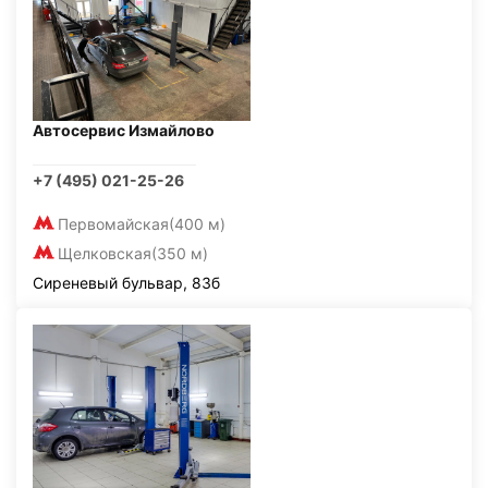
Автосервис Измайлово
+7 (495) 021-25-26
Первомайская
(400 м)
Щелковская
(350 м)
Сиреневый бульвар, 83б