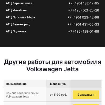
+7 (495) 182-17-65
АТЦ Варшавское ш
+7 (495) 021-25-26
АТЦ Измайлово
+7 (495) 023-42-98
АТЦ Проспект Мира
+7 (495) 431-00-33
АТЦ Зеленоград
+7 (495) 128-01-88
АТЦ Подольск
Другие работы для автомобиля
Volkswagen Jetta
Наименование
Цена в Руб.
Замена заслонок печки
от 1190 руб.
Записаться
Volkswagen Jetta