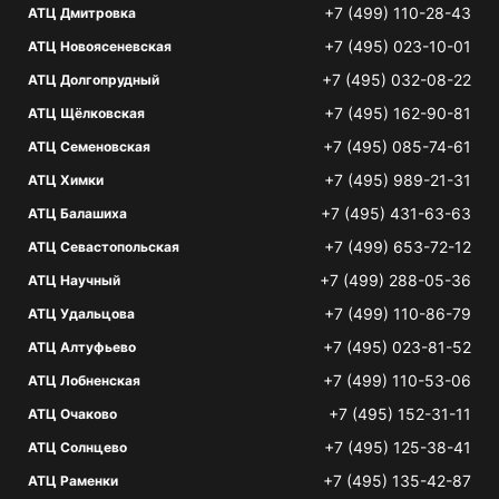
+7 (499) 110-28-43
АТЦ Дмитровка
+7 (495) 023-10-01
АТЦ Новоясеневская
+7 (495) 032-08-22
АТЦ Долгопрудный
+7 (495) 162-90-81
АТЦ Щёлковская
+7 (495) 085-74-61
АТЦ Семеновская
+7 (495) 989-21-31
АТЦ Химки
+7 (495) 431-63-63
АТЦ Балашиха
+7 (499) 653-72-12
АТЦ Севастопольская
+7 (499) 288-05-36
АТЦ Научный
+7 (499) 110-86-79
АТЦ Удальцова
+7 (495) 023-81-52
АТЦ Алтуфьево
+7 (499) 110-53-06
АТЦ Лобненская
+7 (495) 152-31-11
АТЦ Очаково
+7 (495) 125-38-41
АТЦ Солнцево
+7 (495) 135-42-87
АТЦ Раменки