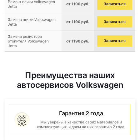
Ремонт печки Volkswagen
от 1190 руб.
Записаться
Jetta
Замена печки Volkswagen
от 1190 руб.
Записаться
Jetta
Замена резистора
отопителя Volkswagen
от 1190 руб.
Записаться
Jetta
Преимущества наших
автосервисов Volkswagen
Гарантия 2 года
Мы уверены в качестве своих материалов и
комплектующих, и даем на них гарантию 2 года.