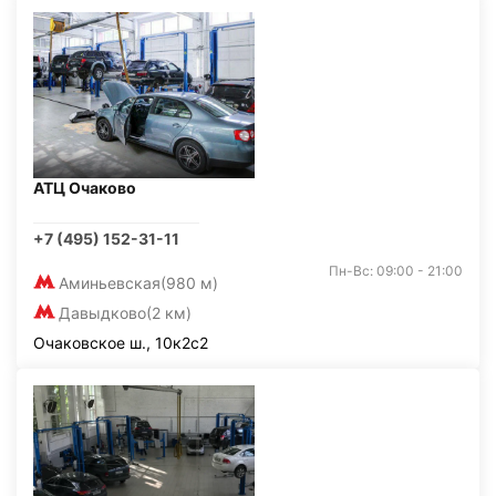
АТЦ Очаково
+7 (495) 152-31-11
Пн-Вс: 09:00 - 21:00
Аминьевская
(980 м)
Давыдково
(2 км)
Очаковское ш., 10к2с2