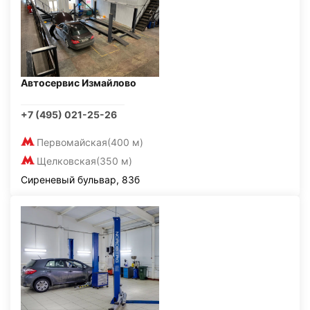
Автосервис Измайлово
+7 (495) 021-25-26
Первомайская
(400 м)
Щелковская
(350 м)
Сиреневый бульвар, 83б