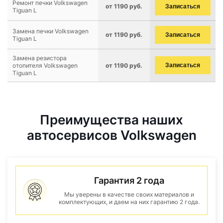
Ремонт печки Volkswagen
от 1190 руб.
Записаться
Tiguan L
Замена печки Volkswagen
от 1190 руб.
Записаться
Tiguan L
Замена резистора
отопителя Volkswagen
от 1190 руб.
Записаться
Tiguan L
Преимущества наших
автосервисов Volkswagen
Гарантия 2 года
Мы уверены в качестве своих материалов и
комплектующих, и даем на них гарантию 2 года.