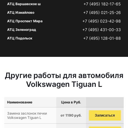
+7 (495) 182-17-65
АТЦ Варшавское ш
+7 (495) 021-25-26
АТЦ Измайлово
+7 (495) 023-42-98
АТЦ Проспект Мира
+7 (495) 431-00-33
АТЦ Зеленоград
+7 (495) 128-01-88
АТЦ Подольск
Другие работы для автомобиля
Volkswagen Tiguan L
Наименование
Цена в Руб.
Замена заслонок печки
от 1190 руб.
Записаться
Volkswagen Tiguan L