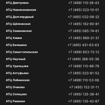
+7 (499) 110-28-43
АТЦ Дмитровка
+7 (495) 023-10-01
АТЦ Новоясеневская
+7 (495) 032-08-22
АТЦ Долгопрудный
+7 (495) 162-90-81
АТЦ Щёлковская
+7 (495) 085-74-61
АТЦ Семеновская
+7 (495) 989-21-31
АТЦ Химки
+7 (495) 431-63-63
АТЦ Балашиха
+7 (499) 653-72-12
АТЦ Севастопольская
+7 (499) 288-05-36
АТЦ Научный
+7 (499) 110-86-79
АТЦ Удальцова
+7 (495) 023-81-52
АТЦ Алтуфьево
+7 (499) 110-53-06
АТЦ Лобненская
+7 (495) 152-31-11
АТЦ Очаково
+7 (495) 125-38-41
АТЦ Солнцево
+7 (495) 135-42-87
АТЦ Раменки