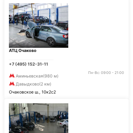
АТЦ Очаково
+7 (495) 152-31-11
Пн-Вс: 09:00 - 21:00
Аминьевская
(980 м)
Давыдково
(2 км)
Очаковское ш., 10к2с2