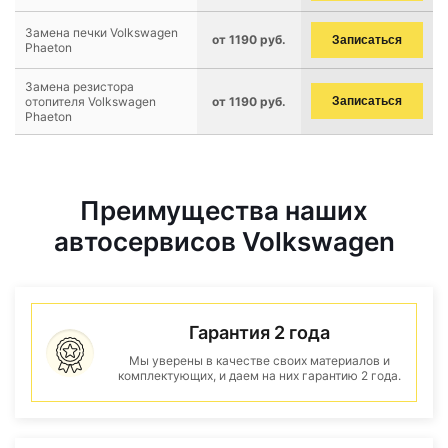
Замена печки Volkswagen
от 1190 руб.
Записаться
Phaeton
Замена резистора
отопителя Volkswagen
от 1190 руб.
Записаться
Phaeton
Преимущества наших
автосервисов Volkswagen
Гарантия 2 года
Мы уверены в качестве своих материалов и
комплектующих, и даем на них гарантию 2 года.