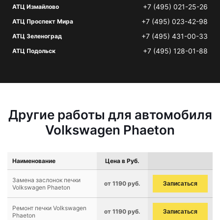
+7 (495) 021-25-26
АТЦ Измайлово
+7 (495) 023-42-98
АТЦ Проспект Мира
+7 (495) 431-00-33
АТЦ Зеленоград
+7 (495) 128-01-88
АТЦ Подольск
Другие работы для автомобиля
Volkswagen Phaeton
Наименование
Цена в Руб.
Замена заслонок печки
от 1190 руб.
Записаться
Volkswagen Phaeton
Ремонт печки Volkswagen
от 1190 руб.
Записаться
Phaeton