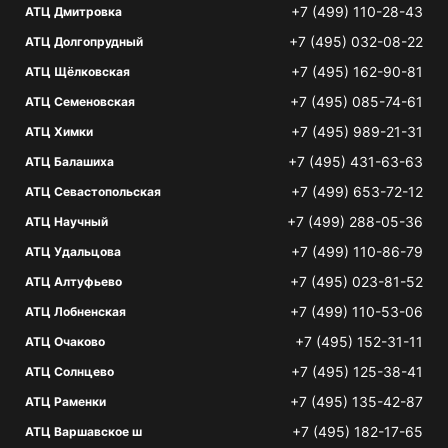
+7 (499) 110-28-43
АТЦ Дмитровка
+7 (495) 032-08-22
АТЦ Долгопрудный
+7 (495) 162-90-81
АТЦ Щёлковская
+7 (495) 085-74-61
АТЦ Семеновская
+7 (495) 989-21-31
АТЦ Химки
+7 (495) 431-63-63
АТЦ Балашиха
+7 (499) 653-72-12
АТЦ Севастопольская
+7 (499) 288-05-36
АТЦ Научный
+7 (499) 110-86-79
АТЦ Удальцова
+7 (495) 023-81-52
АТЦ Алтуфьево
+7 (499) 110-53-06
АТЦ Лобненская
+7 (495) 152-31-11
АТЦ Очаково
+7 (495) 125-38-41
АТЦ Солнцево
+7 (495) 135-42-87
АТЦ Раменки
+7 (495) 182-17-65
АТЦ Варшавское ш