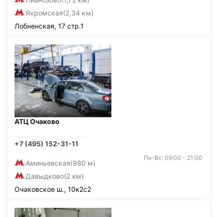
Яхромская
(2,34 км)
Лобненская, 17 стр.1
АТЦ Очаково
+7 (495) 152-31-11
Пн-Вс: 09:00 - 21:00
Аминьевская
(980 м)
Давыдково
(2 км)
Очаковское ш., 10к2с2