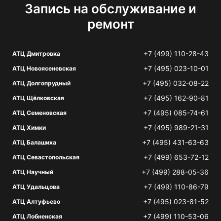
Запись на обслуживание и
ремонт
+7 (499) 110-28-43
АТЦ Дмитровка
+7 (495) 023-10-01
АТЦ Новоясеневская
+7 (495) 032-08-22
АТЦ Долгопрудный
+7 (495) 162-90-81
АТЦ Щёлковская
+7 (495) 085-74-61
АТЦ Семеновская
+7 (495) 989-21-31
АТЦ Химки
+7 (495) 431-63-63
АТЦ Балашиха
+7 (499) 653-72-12
АТЦ Севастопольская
+7 (499) 288-05-36
АТЦ Научный
+7 (499) 110-86-79
АТЦ Удальцова
+7 (495) 023-81-52
АТЦ Алтуфьево
+7 (499) 110-53-06
АТЦ Лобненская