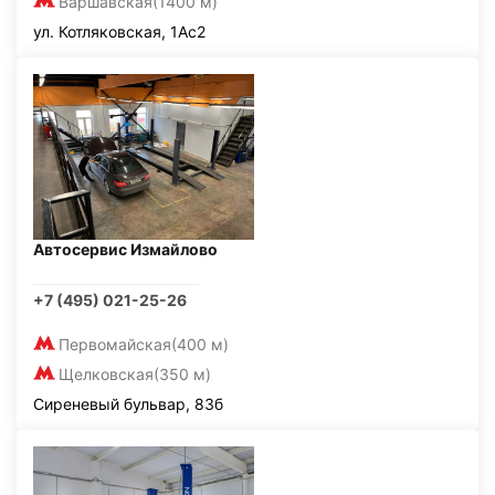
Варшавская
(1400 м)
ул. Котляковская, 1Ас2
Автосервис Измайлово
+7 (495) 021-25-26
Первомайская
(400 м)
Щелковская
(350 м)
Сиреневый бульвар, 83б