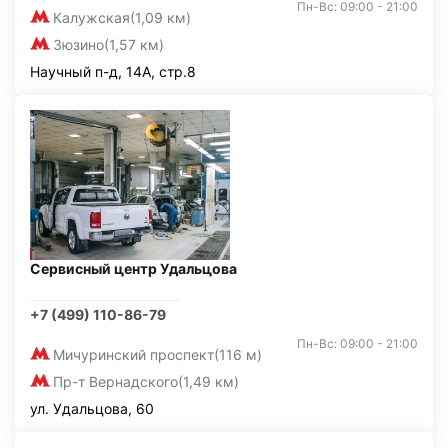
Пн-Вс: 09:00 - 21:00
Калужская
(1,09 км)
Зюзино
(1,57 км)
Научный п-д, 14А, стр.8
Сервисный центр Удальцова
+7 (499) 110-86-79
Пн-Вс: 09:00 - 21:00
Мичуринский проспект
(116 м)
Пр-т Вернадского
(1,49 км)
ул. Удальцова, 60