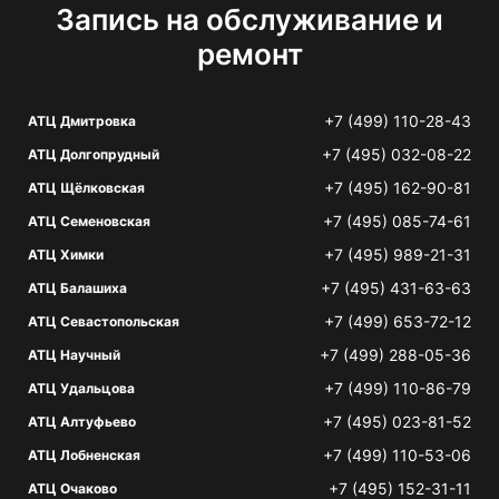
Запись на обслуживание и
ремонт
+7 (499) 110-28-43
АТЦ Дмитровка
+7 (495) 032-08-22
АТЦ Долгопрудный
+7 (495) 162-90-81
АТЦ Щёлковская
+7 (495) 085-74-61
АТЦ Семеновская
+7 (495) 989-21-31
АТЦ Химки
+7 (495) 431-63-63
АТЦ Балашиха
+7 (499) 653-72-12
АТЦ Севастопольская
+7 (499) 288-05-36
АТЦ Научный
+7 (499) 110-86-79
АТЦ Удальцова
+7 (495) 023-81-52
АТЦ Алтуфьево
+7 (499) 110-53-06
АТЦ Лобненская
+7 (495) 152-31-11
АТЦ Очаково