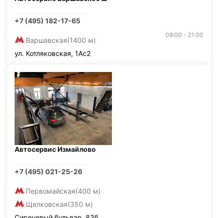
+7 (495) 182-17-65
09:00 - 21:00
Варшавская
(1400 м)
ул. Котляковская, 1Ас2
Автосервис Измайлово
+7 (495) 021-25-26
Первомайская
(400 м)
Щелковская
(350 м)
Сиреневый бульвар, 83б