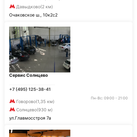
Давыдково
(2 км)
Очаковское ш., 10к2с2
Сервис Солнцево
+7 (495) 125-38-41
Пн-Вс: 09:00 - 21:00
Говорово
(1,35 км)
Солнцево
(930 м)
ул.Главмосстроя 7а