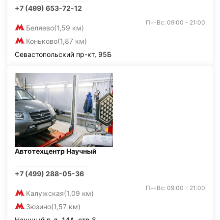
+7 (499) 653-72-12
Пн-Вс: 09:00 - 21:00
Беляево
(1,59 км)
Коньково
(1,87 км)
Севастопольский пр-кт, 95Б
Автотехцентр Научный
+7 (499) 288-05-36
Пн-Вс: 09:00 - 21:00
Калужская
(1,09 км)
Зюзино
(1,57 км)
Научный п-д, 14А, стр.8