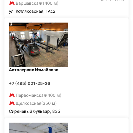
Варшавская
(1400 м)
ул. Котляковская, 1Ас2
Автосервис Измайлово
+7 (495) 021-25-26
Первомайская
(400 м)
Щелковская
(350 м)
Сиреневый бульвар, 83б