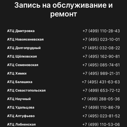
Запись на обслуживание и
ремонт
+7 (499) 110-28-43
АТЦ Дмитровка
+7 (495) 023-10-01
АТЦ Новоясеневская
+7 (495) 032-08-22
АТЦ Долгопрудный
+7 (495) 162-90-81
АТЦ Щёлковская
+7 (495) 085-74-61
АТЦ Семеновская
+7 (495) 989-21-31
АТЦ Химки
+7 (495) 431-63-63
АТЦ Балашиха
+7 (499) 653-72-12
АТЦ Севастопольская
+7 (499) 288-05-36
АТЦ Научный
+7 (499) 110-86-79
АТЦ Удальцова
+7 (495) 023-81-52
АТЦ Алтуфьево
+7 (499) 110-53-06
АТЦ Лобненская