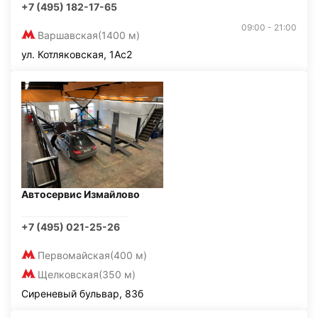
+7 (495) 182-17-65
09:00 - 21:00
Варшавская
(1400 м)
ул. Котляковская, 1Ас2
Автосервис Измайлово
+7 (495) 021-25-26
Первомайская
(400 м)
Щелковская
(350 м)
Сиреневый бульвар, 83б