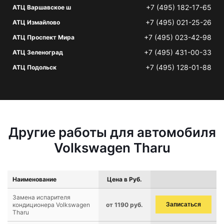
+7 (495) 182-17-65
АТЦ Варшавское ш
+7 (495) 021-25-26
АТЦ Измайлово
+7 (495) 023-42-98
АТЦ Проспект Мира
+7 (495) 431-00-33
АТЦ Зеленоград
+7 (495) 128-01-88
АТЦ Подольск
Другие работы для автомобиля
Volkswagen Tharu
Наименование
Цена в Руб.
Замена испарителя
кондиционера Volkswagen
от 1190 руб.
Записаться
Tharu