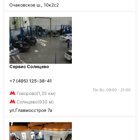
Очаковское ш., 10к2с2
Сервис Солнцево
+7 (495) 125-38-41
Пн-Вс: 09:00 - 21:00
Говорово
(1,35 км)
Солнцево
(930 м)
ул.Главмосстроя 7а