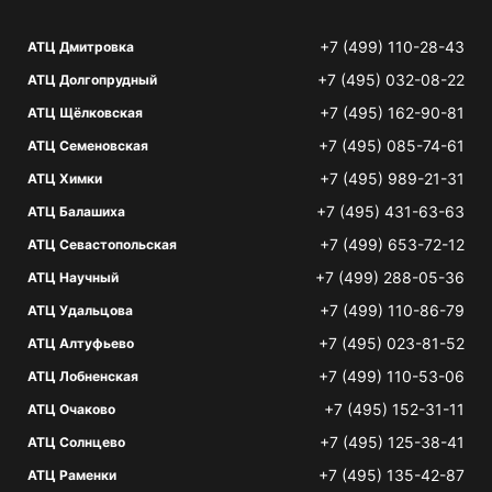
+7 (499) 110-28-43
АТЦ Дмитровка
+7 (495) 032-08-22
АТЦ Долгопрудный
+7 (495) 162-90-81
АТЦ Щёлковская
+7 (495) 085-74-61
АТЦ Семеновская
+7 (495) 989-21-31
АТЦ Химки
+7 (495) 431-63-63
АТЦ Балашиха
+7 (499) 653-72-12
АТЦ Севастопольская
+7 (499) 288-05-36
АТЦ Научный
+7 (499) 110-86-79
АТЦ Удальцова
+7 (495) 023-81-52
АТЦ Алтуфьево
+7 (499) 110-53-06
АТЦ Лобненская
+7 (495) 152-31-11
АТЦ Очаково
+7 (495) 125-38-41
АТЦ Солнцево
+7 (495) 135-42-87
АТЦ Раменки