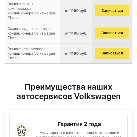
Замена ремня
компрессора
от 1190 руб.
Записаться
кондиционера Volkswagen
Tharu
Замена заднего контура
кондиционера Volkswagen
от 1190 руб.
Записаться
Tharu
Ремонт компрессора
кондиционера Volkswagen
от 1190 руб.
Записаться
Tharu
Преимущества наших
автосервисов Volkswagen
Гарантия 2 года
Мы уверены в качестве своих материалов и