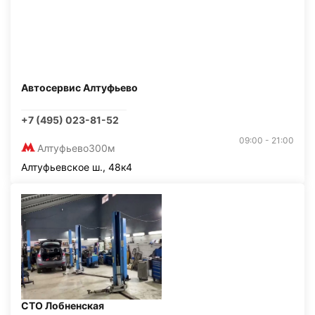
Автосервис Алтуфьево
+7 (495) 023-81-52
09:00 - 21:00
Алтуфьево
300м
Алтуфьевское ш., 48к4
СТО Лобненская