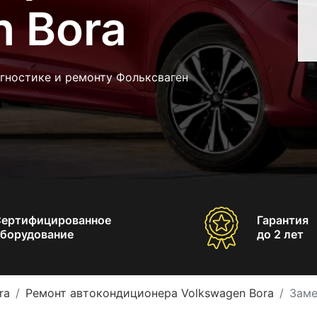
n Bora
гностике и ремонту Фольксваген
Сертифицированное
Гарантия
борудование
до 2 лет
ra
Ремонт автокондиционера Volkswagen Bora
Заме