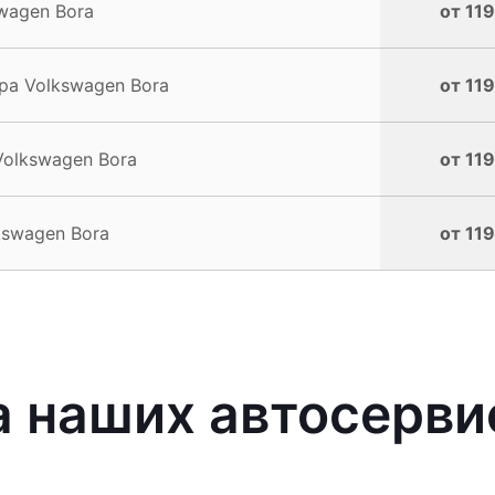
wagen Bora
от 119
а Volkswagen Bora
от 119
Volkswagen Bora
от 119
swagen Bora
от 119
 наших автосерви