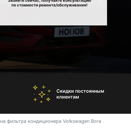
Звоните сейчас, получайте консультацию
по стоимости ремонта/обслуживания!
Скидки постоянным
клиентам
на фильтра кондиционера Volkswagen Bora