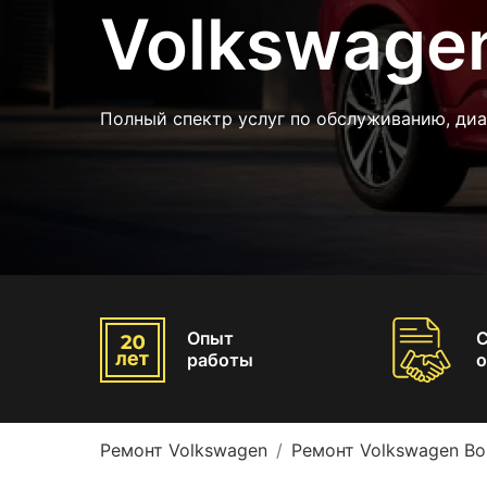
Volkswage
Полный спектр услуг по обслуживанию, диа
Опыт
работы
о
Ремонт Volkswagen
Ремонт Volkswagen Bo