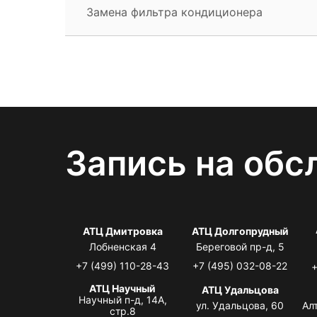
Замена фильтра кондиционера
Запись на обс
АТЦ Дмитровка
АТЦ Долгопрудный
Лобненская 4
Береговой пр-д, 5
+7 (499) 110-28-43
+7 (495) 032-08-22
+
АТЦ Научный
АТЦ Удальцова
Научный п-д, 14А,
ул. Удальцова, 60
Ал
стр.8