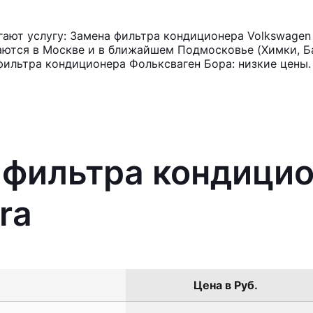
ают услугу: Замена фильтра кондиционера Volkswagen 
аются в Москве и в ближайшем Подмосковье (Химки, Ба
фильтра кондиционера Фольксваген Бора: низкие цены.
 фильтра кондици
ra
Цена в Руб.