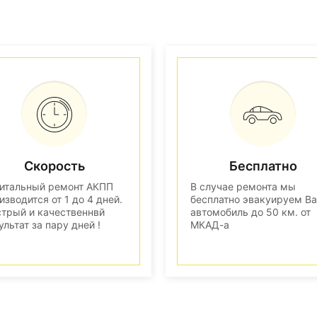
Скорость
Бесплатно
итальный ремонт АКПП
В случае ремонта мы
изводится от 1 до 4 дней.
бесплатно эвакуируем В
трый и качественнвй
автомобиль до 50 км. от
ультат за пару дней !
МКАД-а