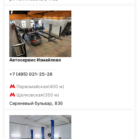
Автосервис Измайлово
+7 (495) 021-25-26
Первомайская
(400 м)
Щелковская
(350 м)
Сиреневый бульвар, 83б