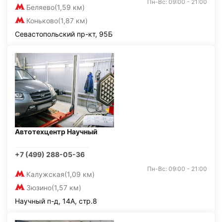
Пн-Вс: 09:00 - 21:00
Беляево
(1,59 км)
Коньково
(1,87 км)
Севастопольский пр-кт, 95Б
Автотехцентр Научный
+7 (499) 288-05-36
Пн-Вс: 09:00 - 21:00
Калужская
(1,09 км)
Зюзино
(1,57 км)
Научный п-д, 14А, стр.8