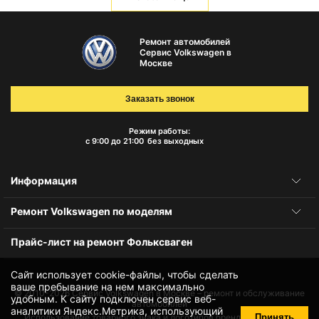
Ремонт автомобилей
Сервис Volkswagen в
Москве
Заказать звонок
Режим работы:
с 9:00 до 21:00
без выходных
Информация
Ремонт Volkswagen по моделям
Прайс-лист на ремонт Фольксваген
Сайт использует cookie-файлы, чтобы сделать
ваше пребывание на нем максимально
© 2010-2026
Сервис Volkswagen в Москве – ремонт и обслуживание
удобным. К cайту подключен сервис веб-
автомобилей
аналитики Яндекс.Метрика, использующий
Принять
Использование товарного знака и логотипов бренда происходит