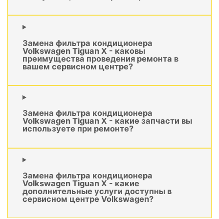
Замена фильтра кондиционера
Volkswagen Tiguan X - каковы
преимущества проведения ремонта в
вашем сервисном центре?
Замена фильтра кондиционера
Volkswagen Tiguan X - какие запчасти вы
используете при ремонте?
Замена фильтра кондиционера
Volkswagen Tiguan X - какие
дополнительные услуги доступны в
сервисном центре Volkswagen?