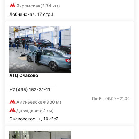
Яхромская
(2,34 км)
Лобненская, 17 стр.1
АТЦ Очаково
+7 (495) 152-31-11
Пн-Вс: 09:00 - 21:00
Аминьевская
(980 м)
Давыдково
(2 км)
Очаковское ш., 10к2с2