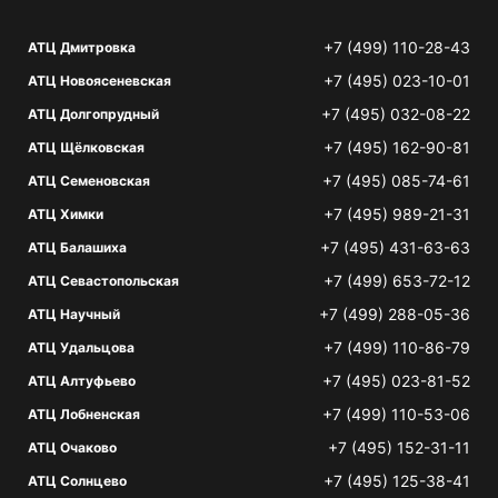
+7 (499) 110-28-43
АТЦ Дмитровка
+7 (495) 023-10-01
АТЦ Новоясеневская
+7 (495) 032-08-22
АТЦ Долгопрудный
+7 (495) 162-90-81
АТЦ Щёлковская
+7 (495) 085-74-61
АТЦ Семеновская
+7 (495) 989-21-31
АТЦ Химки
+7 (495) 431-63-63
АТЦ Балашиха
+7 (499) 653-72-12
АТЦ Севастопольская
+7 (499) 288-05-36
АТЦ Научный
+7 (499) 110-86-79
АТЦ Удальцова
+7 (495) 023-81-52
АТЦ Алтуфьево
+7 (499) 110-53-06
АТЦ Лобненская
+7 (495) 152-31-11
АТЦ Очаково
+7 (495) 125-38-41
АТЦ Солнцево