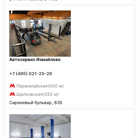
Автосервис Измайлово
+7 (495) 021-25-26
Первомайская
(400 м)
Щелковская
(350 м)
Сиреневый бульвар, 83б