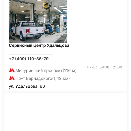
Сервисный центр Удальцова
+7 (499) 110-86-79
Пн-Вс: 09:00 - 21:00
Мичуринский проспект
(116 м)
Пр-т Вернадского
(1,49 км)
ул. Удальцова, 60