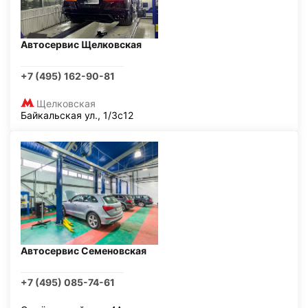
Автосервис Щелковская
+7 (495) 162-90-81
Щелковская
Байкальская ул., 1/3с12
Автосервис Семеновская
+7 (495) 085-74-61