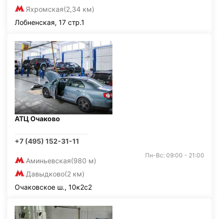
Яхромская
(2,34 км)
Лобненская, 17 стр.1
АТЦ Очаково
+7 (495) 152-31-11
Пн-Вс: 09:00 - 21:00
Аминьевская
(980 м)
Давыдково
(2 км)
Очаковское ш., 10к2с2