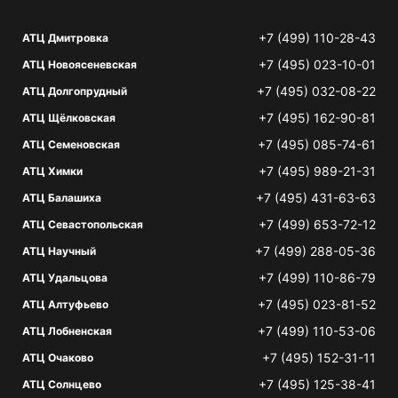
+7 (499) 110-28-43
АТЦ Дмитровка
+7 (495) 023-10-01
АТЦ Новоясеневская
+7 (495) 032-08-22
АТЦ Долгопрудный
+7 (495) 162-90-81
АТЦ Щёлковская
+7 (495) 085-74-61
АТЦ Семеновская
+7 (495) 989-21-31
АТЦ Химки
+7 (495) 431-63-63
АТЦ Балашиха
+7 (499) 653-72-12
АТЦ Севастопольская
+7 (499) 288-05-36
АТЦ Научный
+7 (499) 110-86-79
АТЦ Удальцова
+7 (495) 023-81-52
АТЦ Алтуфьево
+7 (499) 110-53-06
АТЦ Лобненская
+7 (495) 152-31-11
АТЦ Очаково
+7 (495) 125-38-41
АТЦ Солнцево