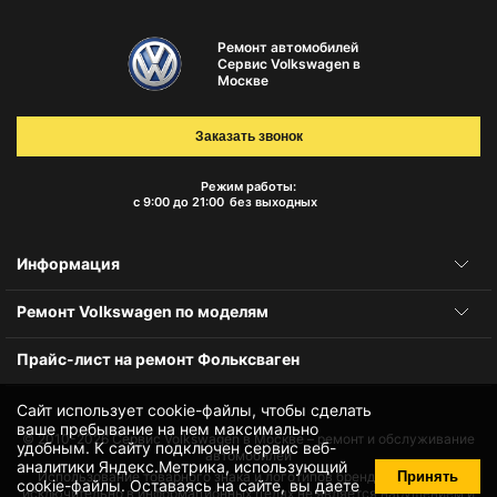
Ремонт автомобилей
Сервис Volkswagen в
Москве
Заказать звонок
Режим работы:
с 9:00 до 21:00
без выходных
Информация
Ремонт Volkswagen по моделям
Прайс-лист на ремонт Фольксваген
Сайт использует cookie-файлы, чтобы сделать
ваше пребывание на нем максимально
© 2010-2026
Сервис Volkswagen в Москве – ремонт и обслуживание
удобным. К cайту подключен сервис веб-
автомобилей
аналитики Яндекс.Метрика, использующий
Принять
Использование товарного знака и логотипов бренда происходит
cookie-файлы
. Оставаясь на сайте, вы даете
исключительно в информационных целях не является нарушением и