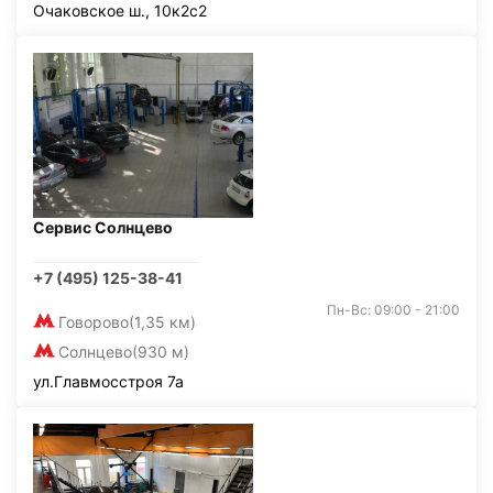
Очаковское ш., 10к2с2
Сервис Солнцево
+7 (495) 125-38-41
Пн-Вс: 09:00 - 21:00
Говорово
(1,35 км)
Солнцево
(930 м)
ул.Главмосстроя 7а