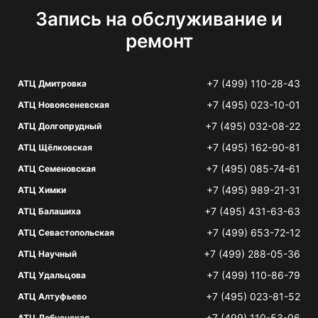
Запись на обслуживание и
ремонт
+7 (499) 110-28-43
АТЦ Дмитровка
+7 (495) 023-10-01
АТЦ Новоясеневская
+7 (495) 032-08-22
АТЦ Долгопрудный
+7 (495) 162-90-81
АТЦ Щёлковская
+7 (495) 085-74-61
АТЦ Семеновская
+7 (495) 989-21-31
АТЦ Химки
+7 (495) 431-63-63
АТЦ Балашиха
+7 (499) 653-72-12
АТЦ Севастопольская
+7 (499) 288-05-36
АТЦ Научный
+7 (499) 110-86-79
АТЦ Удальцова
+7 (495) 023-81-52
АТЦ Алтуфьево
+7 (499) 110-53-06
АТЦ Лобненская