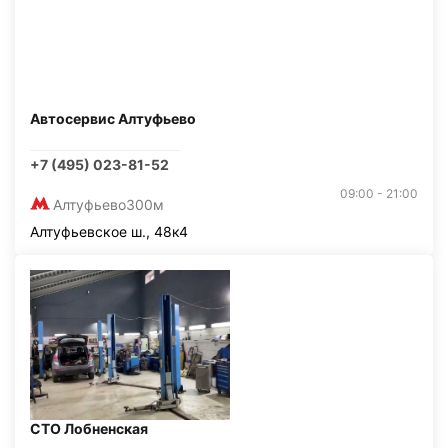
Автосервис Алтуфьево
+7 (495) 023-81-52
09:00 - 21:00
Алтуфьево
300м
Алтуфьевское ш., 48к4
СТО Лобненская