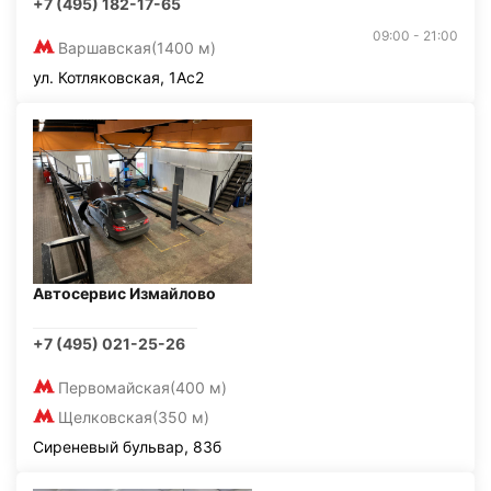
+7 (495) 182-17-65
09:00 - 21:00
Варшавская
(1400 м)
ул. Котляковская, 1Ас2
Автосервис Измайлово
+7 (495) 021-25-26
Первомайская
(400 м)
Щелковская
(350 м)
Сиреневый бульвар, 83б