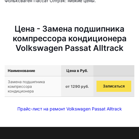
Фольксваген Пассат Олтрэк: низкие цены.
Цена - Замена подшипника
компрессора кондиционера
Volkswagen Passat Alltrack
Наименование
Цена в Руб.
Замена подшипника
компрессора
от 1290 руб.
Записаться
кондиционера
Прайс-лист на ремонт Volkswagen Passat Alltrack