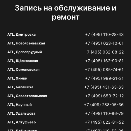
Запись на обслуживание и
ремонт
+7 (499) 110-28-43
АТЦ Дмитровка
+7 (495) 023-10-01
АТЦ Новоясеневская
+7 (495) 032-08-22
АТЦ Долгопрудный
+7 (495) 162-90-81
АТЦ Щёлковская
+7 (495) 085-74-61
АТЦ Семеновская
+7 (495) 989-21-31
АТЦ Химки
+7 (495) 431-63-63
АТЦ Балашиха
+7 (499) 653-72-12
АТЦ Севастопольская
+7 (499) 288-05-36
АТЦ Научный
+7 (499) 110-86-79
АТЦ Удальцова
+7 (495) 023-81-52
АТЦ Алтуфьево
+7 (499) 110-53-06
АТЦ Лобненская