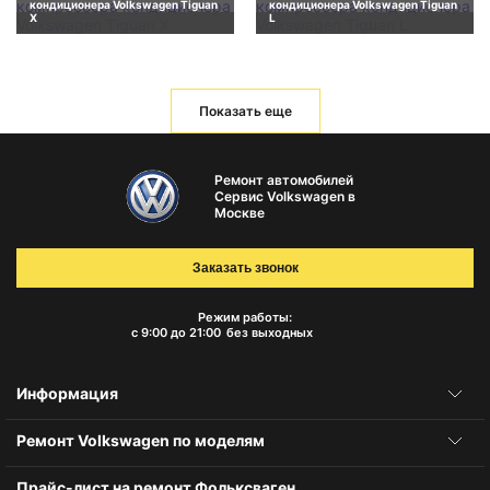
кондиционера Volkswagen Tiguan
кондиционера Volkswagen Tiguan
X
L
Показать еще
Ремонт автомобилей
Сервис Volkswagen в
Москве
Заказать звонок
Режим работы:
с 9:00 до 21:00
без выходных
Информация
Ремонт Volkswagen по моделям
Прайс-лист на ремонт Фольксваген