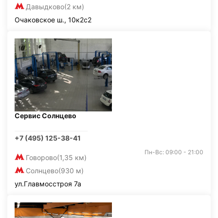
Давыдково
(2 км)
Очаковское ш., 10к2с2
Сервис Солнцево
+7 (495) 125-38-41
Пн-Вс: 09:00 - 21:00
Говорово
(1,35 км)
Солнцево
(930 м)
ул.Главмосстроя 7а