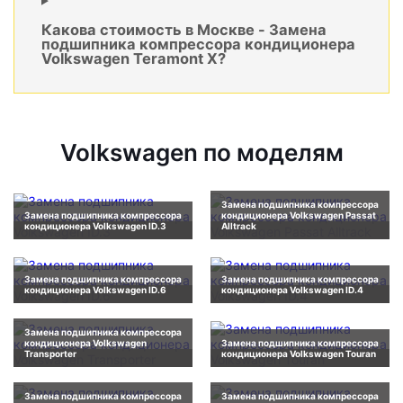
Какова стоимость в Москве - Замена
подшипника компрессора кондиционера
Volkswagen Teramont X?
Volkswagen по моделям
Замена подшипника компрессора
Замена подшипника компрессора
кондиционера Volkswagen Passat
кондиционера Volkswagen ID.3
Alltrack
Замена подшипника компрессора
Замена подшипника компрессора
кондиционера Volkswagen ID.6
кондиционера Volkswagen ID.4
Замена подшипника компрессора
кондиционера Volkswagen
Замена подшипника компрессора
Transporter
кондиционера Volkswagen Touran
Замена подшипника компрессора
Замена подшипника компрессора