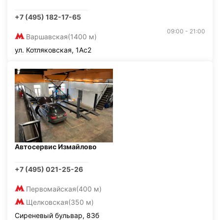
+7 (495) 182-17-65
09:00 - 21:00
Варшавская
(1400 м)
ул. Котляковская, 1Ас2
Автосервис Измайлово
+7 (495) 021-25-26
Первомайская
(400 м)
Щелковская
(350 м)
Сиреневый бульвар, 83б