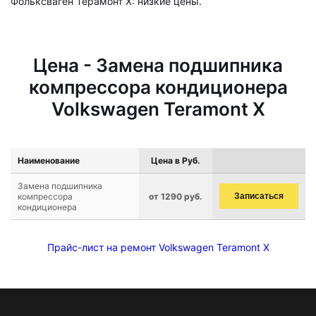
Фольксваген Терамонт Х: низкие цены.
Цена - Замена подшипника
компрессора кондиционера
Volkswagen Teramont X
Наименование
Цена в Руб.
Замена подшипника
компрессора
от 1290 руб.
Записаться
кондиционера
Прайс-лист на ремонт Volkswagen Teramont X