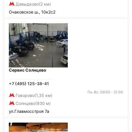
Давыдково
(2 км)
Очаковское ш., 10к2с2
Сервис Солнцево
+7 (495) 125-38-41
Пн-Вс: 09:00 - 21:00
Говорово
(1,35 км)
Солнцево
(930 м)
ул.Главмосстроя 7а