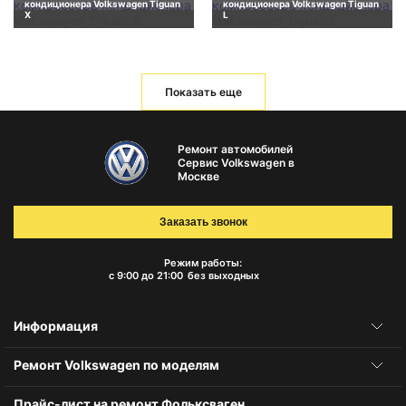
кондиционера Volkswagen Tiguan
кондиционера Volkswagen Tiguan
X
L
Показать еще
Ремонт автомобилей
Сервис Volkswagen в
Москве
Заказать звонок
Режим работы:
с 9:00 до 21:00
без выходных
Информация
Ремонт Volkswagen по моделям
Прайс-лист на ремонт Фольксваген