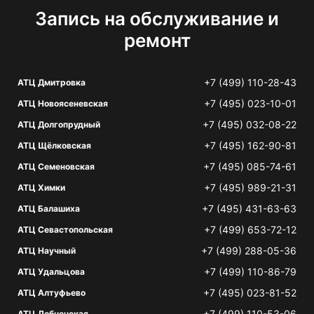
Запись на обслуживание и
ремонт
+7 (499) 110-28-43
АТЦ Дмитровка
+7 (495) 023-10-01
АТЦ Новоясеневская
+7 (495) 032-08-22
АТЦ Долгопрудный
+7 (495) 162-90-81
АТЦ Щёлковская
+7 (495) 085-74-61
АТЦ Семеновская
+7 (495) 989-21-31
АТЦ Химки
+7 (495) 431-63-63
АТЦ Балашиха
+7 (499) 653-72-12
АТЦ Севастопольская
+7 (499) 288-05-36
АТЦ Научный
+7 (499) 110-86-79
АТЦ Удальцова
+7 (495) 023-81-52
АТЦ Алтуфьево
+7 (499) 110-53-06
АТЦ Лобненская