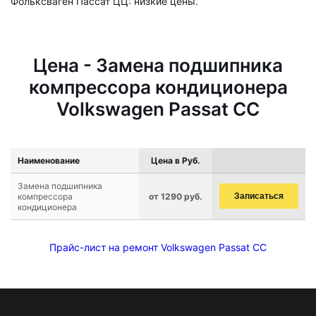
Фольксваген Пассат ЦЦ: низкие цены.
Цена - Замена подшипника
компрессора кондиционера
Volkswagen Passat CC
Наименование
Цена в Руб.
Замена подшипника
компрессора
от 1290 руб.
Записаться
кондиционера
Прайс-лист на ремонт Volkswagen Passat CC