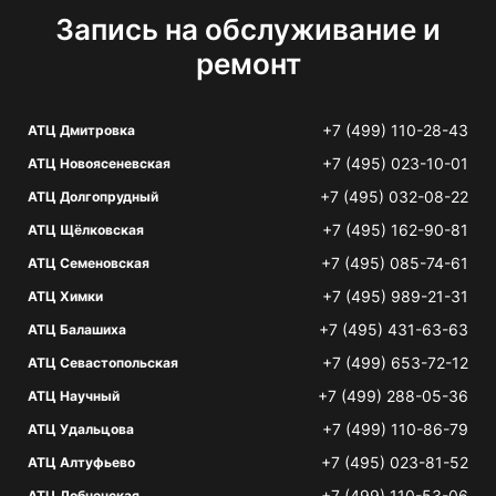
Запись на обслуживание и
ремонт
+7 (499) 110-28-43
АТЦ Дмитровка
+7 (495) 023-10-01
АТЦ Новоясеневская
+7 (495) 032-08-22
АТЦ Долгопрудный
+7 (495) 162-90-81
АТЦ Щёлковская
+7 (495) 085-74-61
АТЦ Семеновская
+7 (495) 989-21-31
АТЦ Химки
+7 (495) 431-63-63
АТЦ Балашиха
+7 (499) 653-72-12
АТЦ Севастопольская
+7 (499) 288-05-36
АТЦ Научный
+7 (499) 110-86-79
АТЦ Удальцова
+7 (495) 023-81-52
АТЦ Алтуфьево
+7 (499) 110-53-06
АТЦ Лобненская