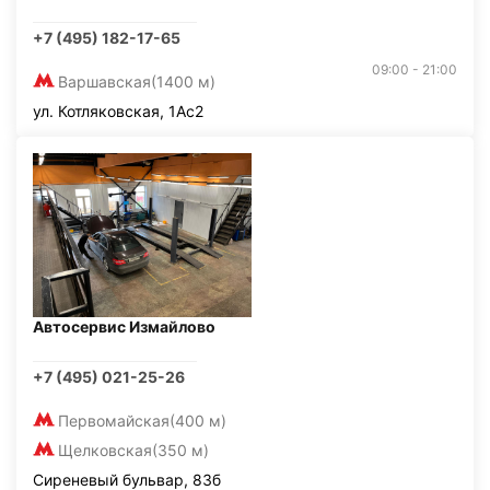
+7 (495) 182-17-65
09:00 - 21:00
Варшавская
(1400 м)
ул. Котляковская, 1Ас2
Автосервис Измайлово
+7 (495) 021-25-26
Первомайская
(400 м)
Щелковская
(350 м)
Сиреневый бульвар, 83б