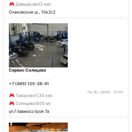
Давыдково
(2 км)
Очаковское ш., 10к2с2
Сервис Солнцево
+7 (495) 125-38-41
Пн-Вс: 09:00 - 21:00
Говорово
(1,35 км)
Солнцево
(930 м)
ул.Главмосстроя 7а