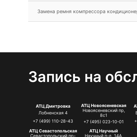
Замена ремня компрессора кондиционе
Запись на обс
АТЦ Новоясеневская
АТЦ Дмитровка
А
Новоясеневский пр,
Лобненская 4
8с1
+7 (499) 110-28-43
+
+7 (495) 023-10-01
АТЦ Севастопольская
АТЦ Научный
Севастопольский пр-
Научный п-д, 14А,