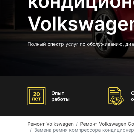
кондицион
Volkswagen
Полный спектр услуг по обслуживанию, диа
Опыт
работы
о
Ремонт Volkswagen
Ремонт Volkswagen Go
Замена ремня компрессора кондиционера