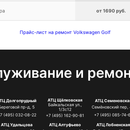
ра
от 1690 руб.
Прайс-лист на ремонт Volkswagen Golf
луживание и ремо
АТЦ Щёлковская
ТЦ Долгопрудный
АТЦ Семеновска
Байкальская ул.,
Береговой пр-д, 5
Семёновский пер,
1/3с12
7 (495) 032-08-22
+7 (495) 085-74-
+7 (495) 162-90-81
АТЦ Удальцова
АТЦ Алтуфьево
АТЦ Лобненска