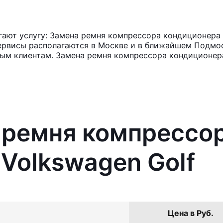
ают услугу: Замена ремня компрессора кондиционера V
ервисы располагаются в Москве и в ближайшем Подмос
ным клиентам. Замена ремня компрессора кондиционера
 ремня компрессо
Volkswagen Golf
Цена в Руб.