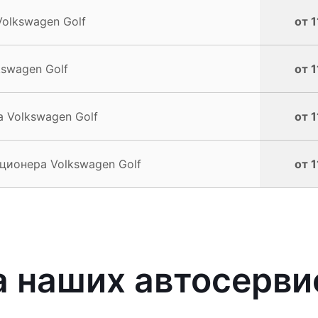
olkswagen Golf
от 1
swagen Golf
от 1
 Volkswagen Golf
от 1
ионера Volkswagen Golf
от 1
 наших автосерви