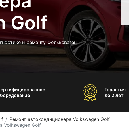
ера
 Golf
гностике и ремонту Фольксваген
Сертифицированное
Гарантия
борудование
до 2 лет
lf
Ремонт автокондиционера Volkswagen Golf
 Volkswagen Golf