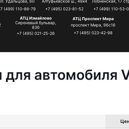
ул. Удальцова, 60
Алтуфьевское ш., 48к4
Лобненская, 17 стр
7 (499) 110-86-79
+7 (495) 023-81-52
+7 (499) 110-53-
АТЦ Измайлово
АТЦ Проспект Мира
Сиреневый бульвар,
2
проспект Мира, 96с16
83б
+7 (495) 023-42-98
+7 (495) 021-25-26
 для автомобиля 
Цен