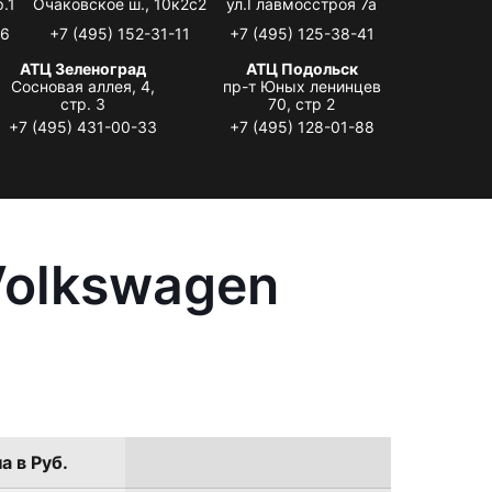
.1
Очаковское ш., 10к2с2
ул.Главмосстроя 7а
06
+7 (495) 152-31-11
+7 (495) 125-38-41
АТЦ Зеленоград
АТЦ Подольск
Сосновая аллея, 4,
пр-т Юных ленинцев
стр. 3
70, стр 2
+7 (495) 431-00-33
+7 (495) 128-01-88
Volkswagen
а в Руб.