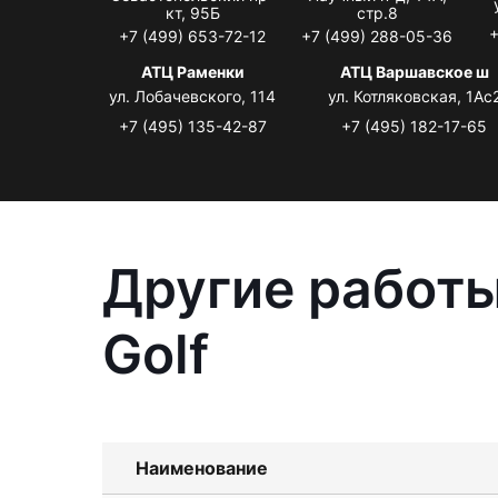
кт, 95Б
стр.8
+
+7 (499) 653-72-12
+7 (499) 288-05-36
АТЦ Раменки
АТЦ Варшавское ш
ул. Лобачевского, 114
ул. Котляковская, 1Ас
+7 (495) 135-42-87
+7 (495) 182-17-65
Другие работы
Golf
Наименование