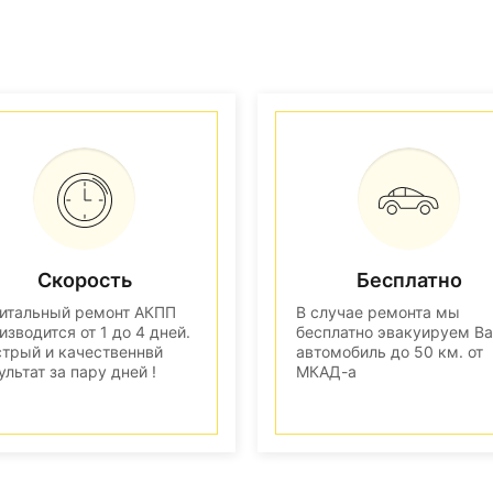
Скорость
Бесплатно
итальный ремонт АКПП
В случае ремонта мы
изводится от 1 до 4 дней.
бесплатно эвакуируем В
трый и качественнвй
автомобиль до 50 км. от
ультат за пару дней !
МКАД-а