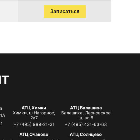
Записаться
нт
АТЦ Химки
АТЦ Балашиха
я
Химки, ш Нагорное,
Балашиха, Леоновское
 4А
2к7
ш. вл.8
61
+7 (495) 989-21-31
+7 (495) 431-63-63
я
АТЦ Очаково
АТЦ Солнцево