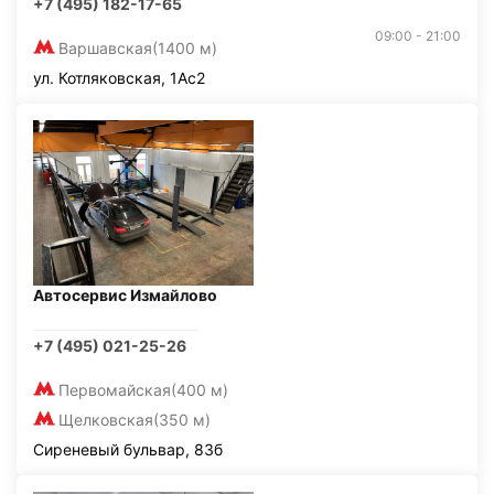
+7 (495) 182-17-65
09:00 - 21:00
Варшавская
(1400 м)
ул. Котляковская, 1Ас2
Автосервис Измайлово
+7 (495) 021-25-26
Первомайская
(400 м)
Щелковская
(350 м)
Сиреневый бульвар, 83б