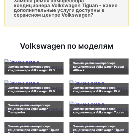
Замена ремня компрессора
кондиционера Volkswagen Tiguan - какие
дополнительные услуги доступны в
сервисном центре Volkswagen?
Volkswagen по моделям
Замена ремня компрессора
Замена ремня компрессора
кондиционера Volkswagen Passat
кондиционера Volkswagen ID.3
Alltrack
Замена ремня компрессора
Замена ремня компрессора
кондиционера Volkswagen ID.6
кондиционера Volkswagen ID.4
Замена ремня компрессора
кондиционера Volkswagen
Замена ремня компрессора
Transporter
кондиционера Volkswagen Touran
Замена ремня компрессора
Замена ремня компрессора
кондиционера Volkswagen Tiguan
кондиционера Volkswagen Tiguan