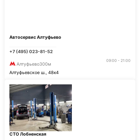
Автосервис Алтуфьево
+7 (495) 023-81-52
09:00 - 21:00
Алтуфьево
300м
Алтуфьевское ш., 48к4
СТО Лобненская