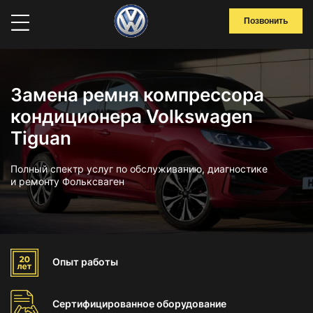
Позвонить
Замена ремня компрессора
кондиционера Volkswagen
Tiguan
Полный спектр услуг по обслуживанию, диагностике
и ремонту Фольксваген
Опыт
работы
Сертифицированное
оборудование