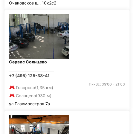
Очаковское ш., 10к2с2
Сервис Солнцево
+7 (495) 125-38-41
Пн-Вс: 09:00 - 21:00
Говорово
(1,35 км)
Солнцево
(930 м)
ул.Главмосстроя 7а