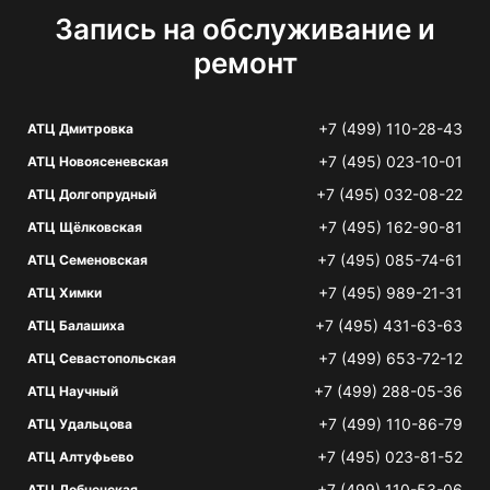
Запись на обслуживание и
ремонт
+7 (499) 110-28-43
АТЦ Дмитровка
+7 (495) 023-10-01
АТЦ Новоясеневская
+7 (495) 032-08-22
АТЦ Долгопрудный
+7 (495) 162-90-81
АТЦ Щёлковская
+7 (495) 085-74-61
АТЦ Семеновская
+7 (495) 989-21-31
АТЦ Химки
+7 (495) 431-63-63
АТЦ Балашиха
+7 (499) 653-72-12
АТЦ Севастопольская
+7 (499) 288-05-36
АТЦ Научный
+7 (499) 110-86-79
АТЦ Удальцова
+7 (495) 023-81-52
АТЦ Алтуфьево
+7 (499) 110-53-06
АТЦ Лобненская