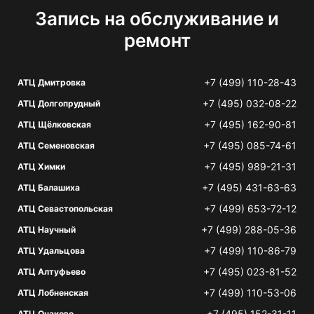
Запись на обслуживание и
ремонт
+7 (499) 110-28-43
АТЦ Дмитровка
+7 (495) 032-08-22
АТЦ Долгопрудный
+7 (495) 162-90-81
АТЦ Щёлковская
+7 (495) 085-74-61
АТЦ Семеновская
+7 (495) 989-21-31
АТЦ Химки
+7 (495) 431-63-63
АТЦ Балашиха
+7 (499) 653-72-12
АТЦ Севастопольская
+7 (499) 288-05-36
АТЦ Научный
+7 (499) 110-86-79
АТЦ Удальцова
+7 (495) 023-81-52
АТЦ Алтуфьево
+7 (499) 110-53-06
АТЦ Лобненская
+7 (495) 152-31-11
АТЦ Очаково