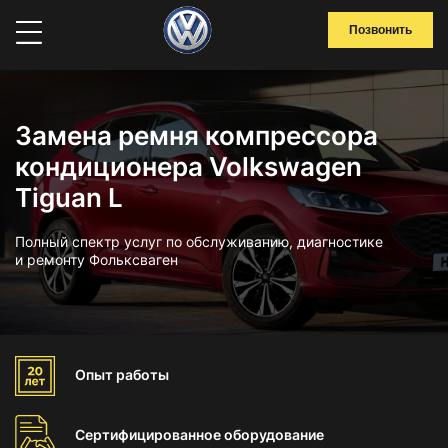
Позвонить
Замена ремня компрессора
кондиционера Volkswagen
Tiguan L
Полный спектр услуг по обслуживанию, диагностике
и ремонту Фольксваген
Опыт
работы
Сертифицированное
оборудование