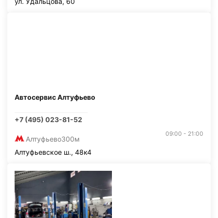
ул. Удальцова, 60
Автосервис Алтуфьево
+7 (495) 023-81-52
09:00 - 21:00
Алтуфьево
300м
Алтуфьевское ш., 48к4