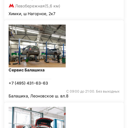
Левобережная
(5,6 км)
Химки, ш Нагорное, 2к7
Сервис Балашиха
+7 (495) 431-63-63
С 09:00 до 21:00. Без выходных
Балашиха, Леоновское ш. вл.8