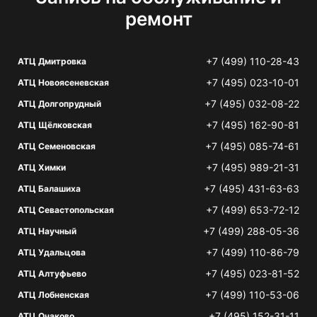
ремонт
+7 (499) 110-28-43
АТЦ Дмитровка
+7 (495) 023-10-01
АТЦ Новоясеневская
+7 (495) 032-08-22
АТЦ Долгопрудный
+7 (495) 162-90-81
АТЦ Щёлковская
+7 (495) 085-74-61
АТЦ Семеновская
+7 (495) 989-21-31
АТЦ Химки
+7 (495) 431-63-63
АТЦ Балашиха
+7 (499) 653-72-12
АТЦ Севастопольская
+7 (499) 288-05-36
АТЦ Научный
+7 (499) 110-86-79
АТЦ Удальцова
+7 (495) 023-81-52
АТЦ Алтуфьево
+7 (499) 110-53-06
АТЦ Лобненская
+7 (495) 152-31-11
АТЦ Очаково