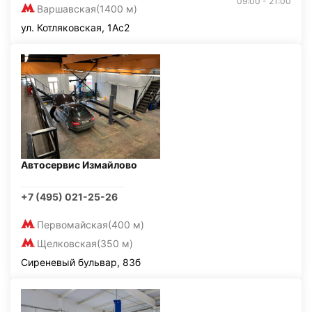
09:00 - 21:00
Варшавская
(1400 м)
ул. Котляковская, 1Ас2
Автосервис Измайлово
+7 (495) 021-25-26
Первомайская
(400 м)
Щелковская
(350 м)
Сиреневый бульвар, 83б