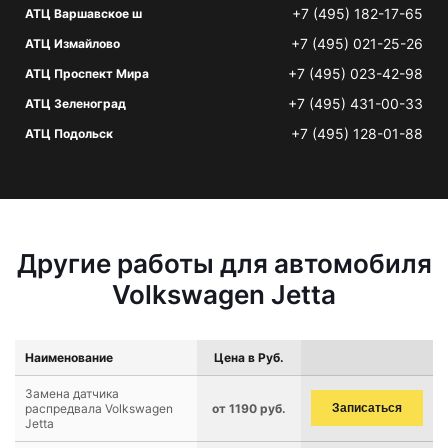
+7 (495) 182-17-65
АТЦ Варшавское ш
+7 (495) 021-25-26
АТЦ Измайлово
+7 (495) 023-42-98
АТЦ Проспект Мира
+7 (495) 431-00-33
АТЦ Зеленоград
+7 (495) 128-01-88
АТЦ Подольск
Другие работы для автомобиля
Volkswagen Jetta
Наименование
Цена в Руб.
Замена датчика
распредвала Volkswagen
от 1190 руб.
Записаться
Jetta