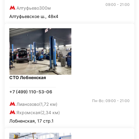
09:00 - 21:00
Алтуфьево
300м
Алтуфьевское ш., 48к4
СТО Лобненская
+7 (499) 110-53-06
Пн-Вс: 09:00 - 21:00
Лианозово
(1,72 км)
Яхромская
(2,34 км)
Лобненская, 17 стр.1