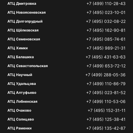
+7 (499) 110-28-43
АТЦ Дмитровка
+7 (495) 023-10-01
АТЦ Новоясеневская
+7 (495) 032-08-22
АТЦ Долгопрудный
+7 (495) 162-90-81
АТЦ Щёлковская
+7 (495) 085-74-61
АТЦ Семеновская
+7 (495) 989-21-31
АТЦ Химки
+7 (495) 431-63-63
АТЦ Балашиха
+7 (499) 653-72-12
АТЦ Севастопольская
+7 (499) 288-05-36
АТЦ Научный
+7 (499) 110-86-79
АТЦ Удальцова
+7 (495) 023-81-52
АТЦ Алтуфьево
+7 (499) 110-53-06
АТЦ Лобненская
+7 (495) 152-31-11
АТЦ Очаково
+7 (495) 125-38-41
АТЦ Солнцево
+7 (495) 135-42-87
АТЦ Раменки