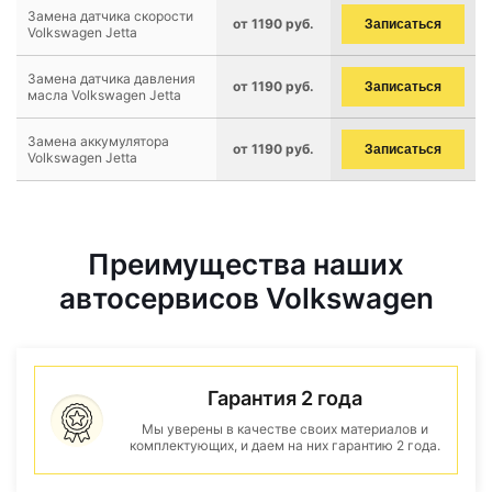
Замена датчика скорости
от 1190 руб.
Записаться
Volkswagen Jetta
Замена датчика давления
от 1190 руб.
Записаться
масла Volkswagen Jetta
Замена аккумулятора
от 1190 руб.
Записаться
Volkswagen Jetta
Преимущества наших
автосервисов Volkswagen
Гарантия 2 года
Мы уверены в качестве своих материалов и
комплектующих, и даем на них гарантию 2 года.