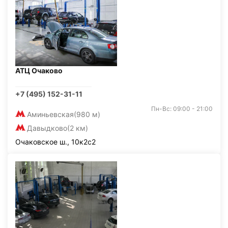
АТЦ Очаково
+7 (495) 152-31-11
Пн-Вс: 09:00 - 21:00
Аминьевская
(980 м)
Давыдково
(2 км)
Очаковское ш., 10к2с2