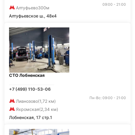
09:00 - 21:00
Алтуфьево
300м
Алтуфьевское ш., 48к4
СТО Лобненская
+7 (499) 110-53-06
Пн-Вс: 09:00 - 21:00
Лианозово
(1,72 км)
Яхромская
(2,34 км)
Лобненская, 17 стр.1