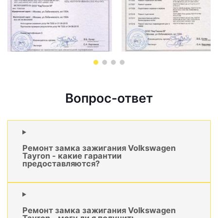
Вопрос-ответ
Ремонт замка зажигания Volkswagen
Tayron - какие гарантии
предоставляются?
Ремонт замка зажигания Volkswagen
Tayron - могу ли я получить