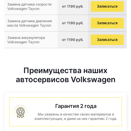
Замена датчика скорости
от 1190 руб.
Записаться
Volkswagen Tayron
Замена датчика давления
от 1190 руб.
Записаться
масла Volkswagen Tayron
Замена аккумулятора
от 1190 руб.
Записаться
Volkswagen Tayron
Преимущества наших
автосервисов Volkswagen
Гарантия 2 года
Мы уверены в качестве своих материалов и
комплектующих, и даем на них гарантию 2 года.