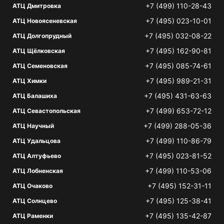
+7 (499) 110-28-43
АТЦ Дмитровка
+7 (495) 023-10-01
АТЦ Новоясеневская
+7 (495) 032-08-22
АТЦ Долгопрудный
+7 (495) 162-90-81
АТЦ Щёлковская
+7 (495) 085-74-61
АТЦ Семеновская
+7 (495) 989-21-31
АТЦ Химки
+7 (495) 431-63-63
АТЦ Балашиха
+7 (499) 653-72-12
АТЦ Севастопольская
+7 (499) 288-05-36
АТЦ Научный
+7 (499) 110-86-79
АТЦ Удальцова
+7 (495) 023-81-52
АТЦ Алтуфьево
+7 (499) 110-53-06
АТЦ Лобненская
+7 (495) 152-31-11
АТЦ Очаково
+7 (495) 125-38-41
АТЦ Солнцево
+7 (495) 135-42-87
АТЦ Раменки