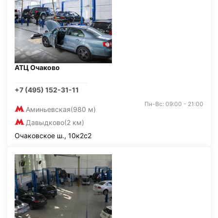
АТЦ Очаково
+7 (495) 152-31-11
Пн-Вс: 09:00 - 21:00
Аминьевская
(980 м)
Давыдково
(2 км)
Очаковское ш., 10к2с2