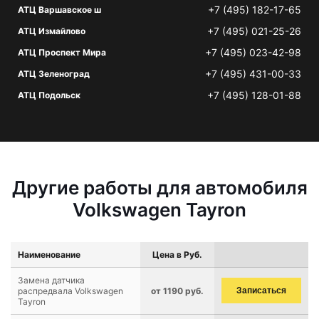
+7 (495) 182-17-65
АТЦ Варшавское ш
+7 (495) 021-25-26
АТЦ Измайлово
+7 (495) 023-42-98
АТЦ Проспект Мира
+7 (495) 431-00-33
АТЦ Зеленоград
+7 (495) 128-01-88
АТЦ Подольск
Другие работы для автомобиля
Volkswagen Tayron
Наименование
Цена в Руб.
Замена датчика
распредвала Volkswagen
от 1190 руб.
Записаться
Tayron