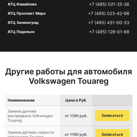
+7 (495) 021-25-26
АТЦ Измайлово
+7 (495) 023-42-98
АТЦ Проспект Мира
+7 (495) 431-00-33
АТЦ Зеленоград
+7 (495) 128-01-88
АТЦ Подольск
Другие работы для автомобиля
Volkswagen Touareg
Наименование
Цена в Руб.
Замена датчика
распредвала Volkswagen
от 1190 руб.
Записаться
Touareg
Замена датчика скорости
от 1190 руб.
Записаться
Volkswagen Touareg