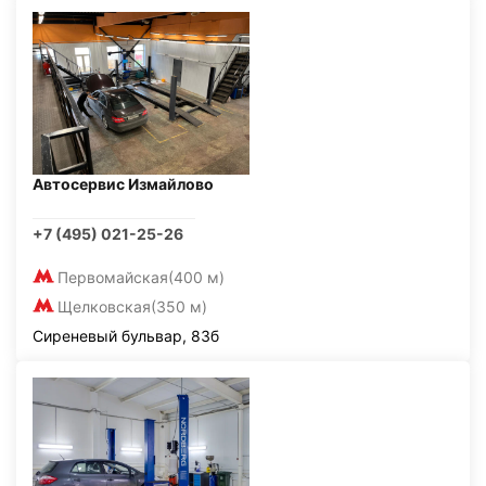
Автосервис Измайлово
+7 (495) 021-25-26
Первомайская
(400 м)
Щелковская
(350 м)
Сиреневый бульвар, 83б