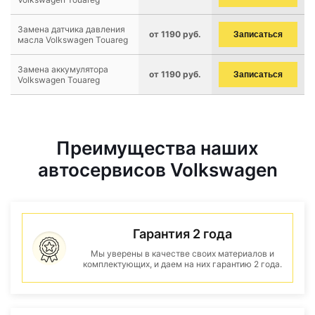
Замена датчика давления
от 1190 руб.
Записаться
масла Volkswagen Touareg
Замена аккумулятора
от 1190 руб.
Записаться
Volkswagen Touareg
Преимущества наших
автосервисов Volkswagen
Гарантия 2 года
Мы уверены в качестве своих материалов и
комплектующих, и даем на них гарантию 2 года.