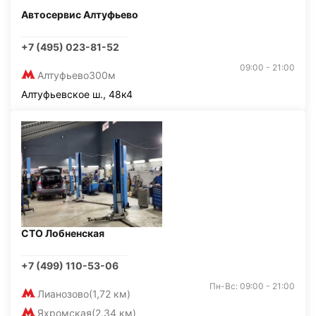
Автосервис Алтуфьево
+7 (495) 023-81-52
09:00 - 21:00
Алтуфьево
300м
Алтуфьевское ш., 48к4
СТО Лобненская
+7 (499) 110-53-06
Пн-Вс: 09:00 - 21:00
Лианозово
(1,72 км)
Яхромская
(2,34 км)