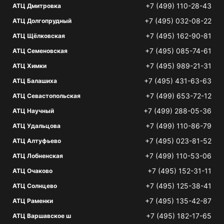
+7 (499) 110-28-43
АТЦ Дмитровка
+7 (495) 032-08-22
АТЦ Долгопрудный
+7 (495) 162-90-81
АТЦ Щёлковская
+7 (495) 085-74-61
АТЦ Семеновская
+7 (495) 989-21-31
АТЦ Химки
+7 (495) 431-63-63
АТЦ Балашиха
+7 (499) 653-72-12
АТЦ Севастопольская
+7 (499) 288-05-36
АТЦ Научный
+7 (499) 110-86-79
АТЦ Удальцова
+7 (495) 023-81-52
АТЦ Алтуфьево
+7 (499) 110-53-06
АТЦ Лобненская
+7 (495) 152-31-11
АТЦ Очаково
+7 (495) 125-38-41
АТЦ Солнцево
+7 (495) 135-42-87
АТЦ Раменки
+7 (495) 182-17-65
АТЦ Варшавское ш