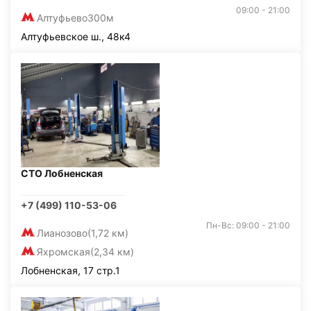
09:00 - 21:00
Алтуфьево
300м
Алтуфьевское ш., 48к4
СТО Лобненская
+7 (499) 110-53-06
Пн-Вс: 09:00 - 21:00
Лианозово
(1,72 км)
Яхромская
(2,34 км)
Лобненская, 17 стр.1