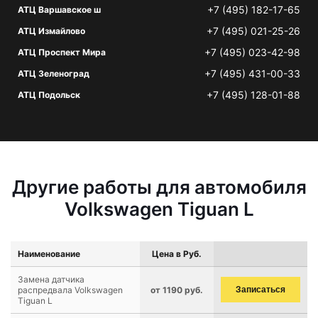
+7 (495) 182-17-65
АТЦ Варшавское ш
+7 (495) 021-25-26
АТЦ Измайлово
+7 (495) 023-42-98
АТЦ Проспект Мира
+7 (495) 431-00-33
АТЦ Зеленоград
+7 (495) 128-01-88
АТЦ Подольск
Другие работы для автомобиля
Volkswagen Tiguan L
Наименование
Цена в Руб.
Замена датчика
распредвала Volkswagen
от 1190 руб.
Записаться
Tiguan L