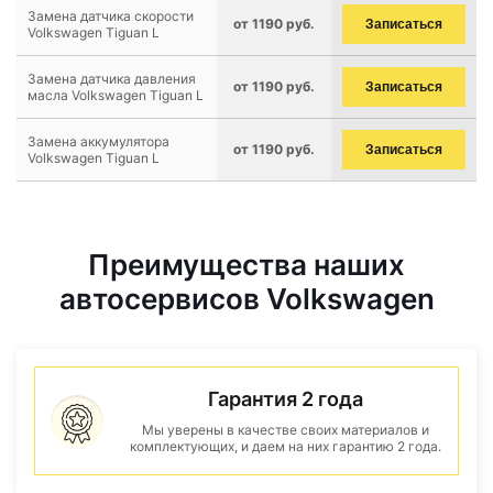
Замена датчика скорости
от 1190 руб.
Записаться
Volkswagen Tiguan L
Замена датчика давления
от 1190 руб.
Записаться
масла Volkswagen Tiguan L
Замена аккумулятора
от 1190 руб.
Записаться
Volkswagen Tiguan L
Преимущества наших
автосервисов Volkswagen
Гарантия 2 года
Мы уверены в качестве своих материалов и
комплектующих, и даем на них гарантию 2 года.