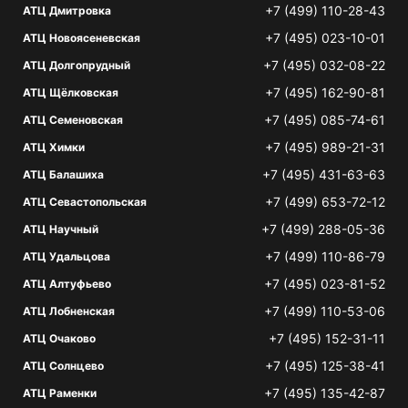
+7 (499) 110-28-43
АТЦ Дмитровка
+7 (495) 023-10-01
АТЦ Новоясеневская
+7 (495) 032-08-22
АТЦ Долгопрудный
+7 (495) 162-90-81
АТЦ Щёлковская
+7 (495) 085-74-61
АТЦ Семеновская
+7 (495) 989-21-31
АТЦ Химки
+7 (495) 431-63-63
АТЦ Балашиха
+7 (499) 653-72-12
АТЦ Севастопольская
+7 (499) 288-05-36
АТЦ Научный
+7 (499) 110-86-79
АТЦ Удальцова
+7 (495) 023-81-52
АТЦ Алтуфьево
+7 (499) 110-53-06
АТЦ Лобненская
+7 (495) 152-31-11
АТЦ Очаково
+7 (495) 125-38-41
АТЦ Солнцево
+7 (495) 135-42-87
АТЦ Раменки