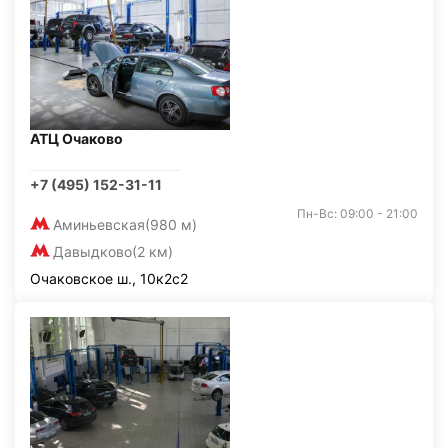
АТЦ Очаково
+7 (495) 152-31-11
Пн-Вс: 09:00 - 21:00
Аминьевская
(980 м)
Давыдково
(2 км)
Очаковское ш., 10к2с2