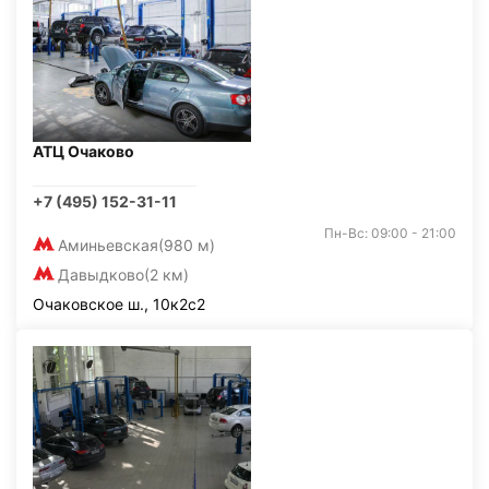
АТЦ Очаково
+7 (495) 152-31-11
Пн-Вс: 09:00 - 21:00
Аминьевская
(980 м)
Давыдково
(2 км)
Очаковское ш., 10к2с2