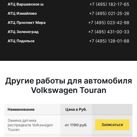
+7 (495) 182-17-65
АТЦ Варшавское ш
+7 (495) 021-25-26
АТЦ Измайлово
+7 (495) 023-42-98
АТЦ Проспект Мира
+7 (495) 431-00-33
АТЦ Зеленоград
+7 (495) 128-01-88
АТЦ Подольск
Другие работы для автомобиля
Volkswagen Touran
Наименование
Цена в Руб.
Замена датчика
распредвала Volkswagen
от 1190 руб.
Записаться
Touran