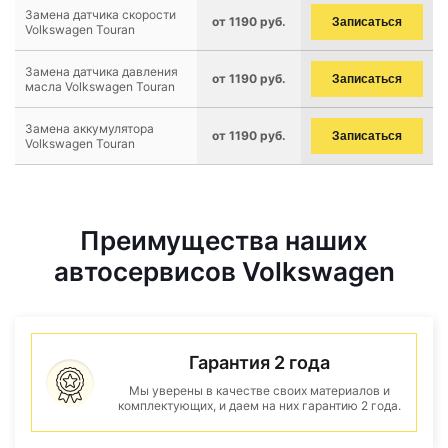
Замена датчика скорости
от 1190 руб.
Записаться
Volkswagen Touran
Замена датчика давления
от 1190 руб.
Записаться
масла Volkswagen Touran
Замена аккумулятора
от 1190 руб.
Записаться
Volkswagen Touran
Преимущества наших
автосервисов Volkswagen
Гарантия 2 года
Мы уверены в качестве своих материалов и
комплектующих, и даем на них гарантию 2 года.