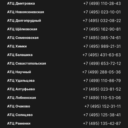
+7 (499) 110-28-43
АТЦ Дмитровка
+7 (495) 023-10-01
АТЦ Новоясеневская
+7 (495) 032-08-22
АТЦ Долгопрудный
+7 (495) 162-90-81
АТЦ Щёлковская
+7 (495) 085-74-61
АТЦ Семеновская
+7 (495) 989-21-31
АТЦ Химки
+7 (495) 431-63-63
АТЦ Балашиха
+7 (499) 653-72-12
АТЦ Севастопольская
+7 (499) 288-05-36
АТЦ Научный
+7 (499) 110-86-79
АТЦ Удальцова
+7 (495) 023-81-52
АТЦ Алтуфьево
+7 (499) 110-53-06
АТЦ Лобненская
+7 (495) 152-31-11
АТЦ Очаково
+7 (495) 125-38-41
АТЦ Солнцево
+7 (495) 135-42-87
АТЦ Раменки