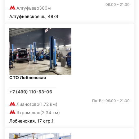
09:00 - 21:00
Алтуфьево
300м
Алтуфьевское ш., 48к4
СТО Лобненская
+7 (499) 110-53-06
Пн-Вс: 09:00 - 21:00
Лианозово
(1,72 км)
Яхромская
(2,34 км)
Лобненская, 17 стр.1