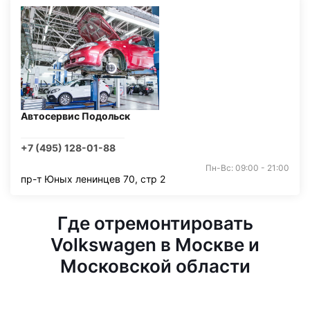
Автосервис Подольск
+7 (495) 128-01-88
Пн-Вс: 09:00 - 21:00
пр-т Юных ленинцев 70, стр 2
Где отремонтировать
Volkswagen в Москве и
Московской области