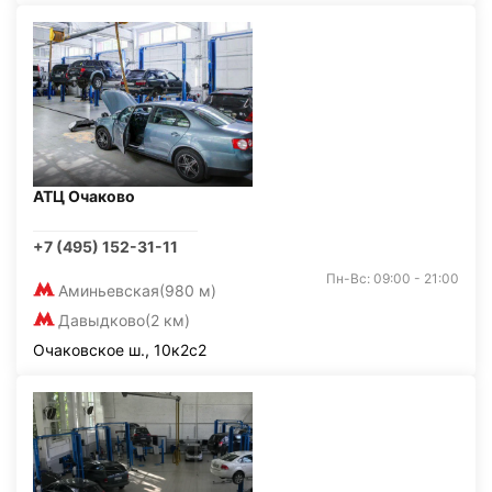
АТЦ Очаково
+7 (495) 152-31-11
Пн-Вс: 09:00 - 21:00
Аминьевская
(980 м)
Давыдково
(2 км)
Очаковское ш., 10к2с2