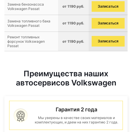
Замена бензонасоса
от 1190 руб.
Записаться
Volkswagen Passat
Замена топливного бака
от 1190 руб.
Записаться
Volkswagen Passat
Ремонт топливных
форсунок Volkswagen
от 1190 руб.
Записаться
Passat
Преимущества наших
автосервисов Volkswagen
Гарантия 2 года
Мы уверены в качестве своих материалов и
комплектующих, и даем на них гарантию 2 года.