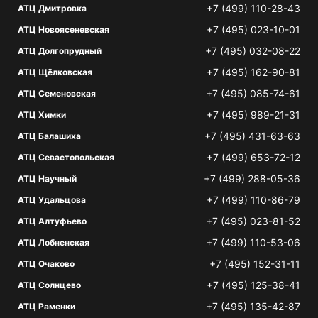
+7 (499) 110-28-43
АТЦ Дмитровка
+7 (495) 023-10-01
АТЦ Новоясеневская
+7 (495) 032-08-22
АТЦ Долгопрудный
+7 (495) 162-90-81
АТЦ Щёлковская
+7 (495) 085-74-61
АТЦ Семеновская
+7 (495) 989-21-31
АТЦ Химки
+7 (495) 431-63-63
АТЦ Балашиха
+7 (499) 653-72-12
АТЦ Севастопольская
+7 (499) 288-05-36
АТЦ Научный
+7 (499) 110-86-79
АТЦ Удальцова
+7 (495) 023-81-52
АТЦ Алтуфьево
+7 (499) 110-53-06
АТЦ Лобненская
+7 (495) 152-31-11
АТЦ Очаково
+7 (495) 125-38-41
АТЦ Солнцево
+7 (495) 135-42-87
АТЦ Раменки