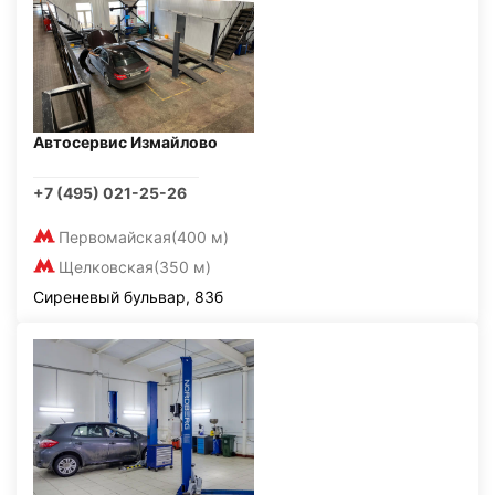
Автосервис Измайлово
+7 (495) 021-25-26
Первомайская
(400 м)
Щелковская
(350 м)
Сиреневый бульвар, 83б