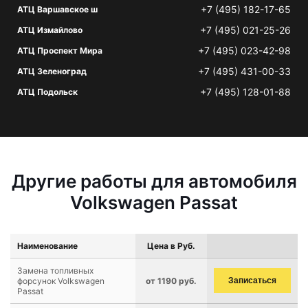
+7 (495) 182-17-65
АТЦ Варшавское ш
+7 (495) 021-25-26
АТЦ Измайлово
+7 (495) 023-42-98
АТЦ Проспект Мира
+7 (495) 431-00-33
АТЦ Зеленоград
+7 (495) 128-01-88
АТЦ Подольск
Другие работы для автомобиля
Volkswagen Passat
Наименование
Цена в Руб.
Замена топливных
форсунок Volkswagen
от 1190 руб.
Записаться
Passat