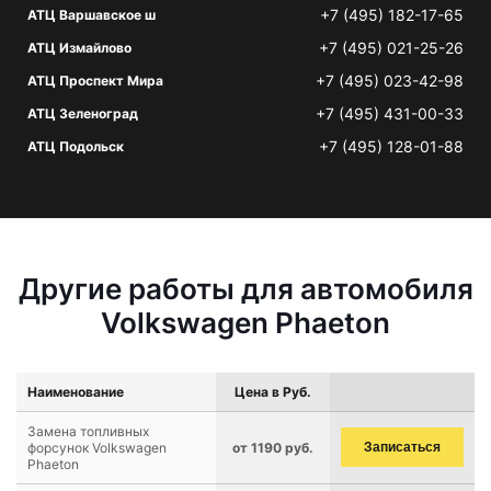
+7 (495) 182-17-65
АТЦ Варшавское ш
+7 (495) 021-25-26
АТЦ Измайлово
+7 (495) 023-42-98
АТЦ Проспект Мира
+7 (495) 431-00-33
АТЦ Зеленоград
+7 (495) 128-01-88
АТЦ Подольск
Другие работы для автомобиля
Volkswagen Phaeton
Наименование
Цена в Руб.
Замена топливных
форсунок Volkswagen
от 1190 руб.
Записаться
Phaeton