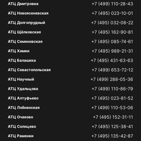
+7 (499) 110-28-43
АТЦ Дмитровка
+7 (495) 023-10-01
АТЦ Новоясеневская
+7 (495) 032-08-22
АТЦ Долгопрудный
+7 (495) 162-90-81
АТЦ Щёлковская
+7 (495) 085-74-61
АТЦ Семеновская
+7 (495) 989-21-31
АТЦ Химки
+7 (495) 431-63-63
АТЦ Балашиха
+7 (499) 653-72-12
АТЦ Севастопольская
+7 (499) 288-05-36
АТЦ Научный
+7 (499) 110-86-79
АТЦ Удальцова
+7 (495) 023-81-52
АТЦ Алтуфьево
+7 (499) 110-53-06
АТЦ Лобненская
+7 (495) 152-31-11
АТЦ Очаково
+7 (495) 125-38-41
АТЦ Солнцево
+7 (495) 135-42-87
АТЦ Раменки