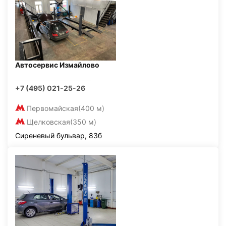
Автосервис Измайлово
+7 (495) 021-25-26
Первомайская
(400 м)
Щелковская
(350 м)
Сиреневый бульвар, 83б