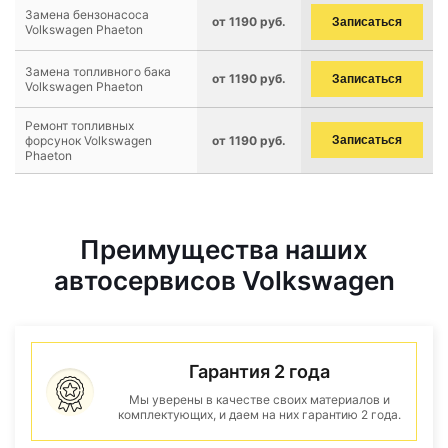
Замена бензонасоса
от 1190 руб.
Записаться
Volkswagen Phaeton
Замена топливного бака
от 1190 руб.
Записаться
Volkswagen Phaeton
Ремонт топливных
форсунок Volkswagen
от 1190 руб.
Записаться
Phaeton
Преимущества наших
автосервисов Volkswagen
Гарантия 2 года
Мы уверены в качестве своих материалов и
комплектующих, и даем на них гарантию 2 года.