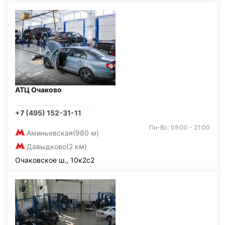
АТЦ Очаково
+7 (495) 152-31-11
Пн-Вс: 09:00 - 21:00
Аминьевская
(980 м)
Давыдково
(2 км)
Очаковское ш., 10к2с2