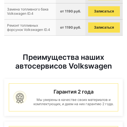
Замена топливного бака
от 1190 руб.
Записаться
Volkswagen ID.4
Ремонт топливных
от 1190 руб.
Записаться
форсунок Volkswagen ID.4
Преимущества наших
автосервисов Volkswagen
Гарантия 2 года
Мы уверены в качестве своих материалов и
комплектующих, и даем на них гарантию 2 года.