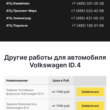
+7 (495) 021-25-26
АТЦ Измайлово
+7 (495) 023-42-98
АТЦ Проспект Мира
+7 (495) 431-00-33
АТЦ Зеленоград
+7 (495) 128-01-88
АТЦ Подольск
Другие работы для автомобиля
Volkswagen ID.4
Наименование
Цена в Руб.
Замена топливных
от 1190 руб.
Записаться
форсунок Volkswagen ID.4
Замена бензонасоса
от 1190 руб.
Записаться
Volkswagen ID.4