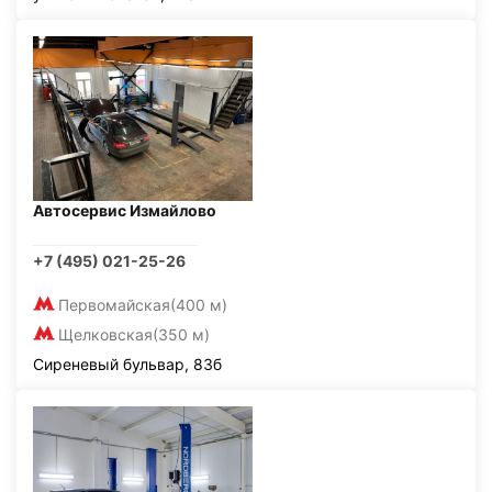
Автосервис Измайлово
+7 (495) 021-25-26
Первомайская
(400 м)
Щелковская
(350 м)
Сиреневый бульвар, 83б