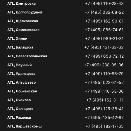
+7 (499) 110-28-43
АТЦ Дмитровка
+7 (495) 032-08-22
АТЦ Долгопрудный
+7 (495) 162-90-81
АТЦ Щёлковская
+7 (495) 085-74-61
АТЦ Семеновская
+7 (495) 989-21-31
АТЦ Химки
+7 (495) 431-63-63
АТЦ Балашиха
+7 (499) 653-72-12
АТЦ Севастопольская
+7 (499) 288-05-36
АТЦ Научный
+7 (499) 110-86-79
АТЦ Удальцова
+7 (495) 023-81-52
АТЦ Алтуфьево
+7 (499) 110-53-06
АТЦ Лобненская
+7 (495) 152-31-11
АТЦ Очаково
+7 (495) 125-38-41
АТЦ Солнцево
+7 (495) 135-42-87
АТЦ Раменки
+7 (495) 182-17-65
АТЦ Варшавское ш