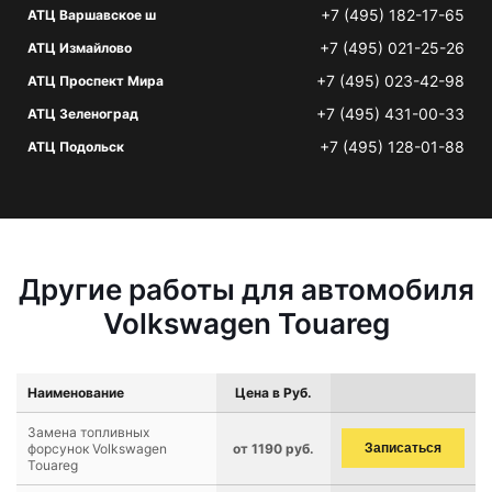
+7 (495) 182-17-65
АТЦ Варшавское ш
+7 (495) 021-25-26
АТЦ Измайлово
+7 (495) 023-42-98
АТЦ Проспект Мира
+7 (495) 431-00-33
АТЦ Зеленоград
+7 (495) 128-01-88
АТЦ Подольск
Другие работы для автомобиля
Volkswagen Touareg
Наименование
Цена в Руб.
Замена топливных
форсунок Volkswagen
от 1190 руб.
Записаться
Touareg