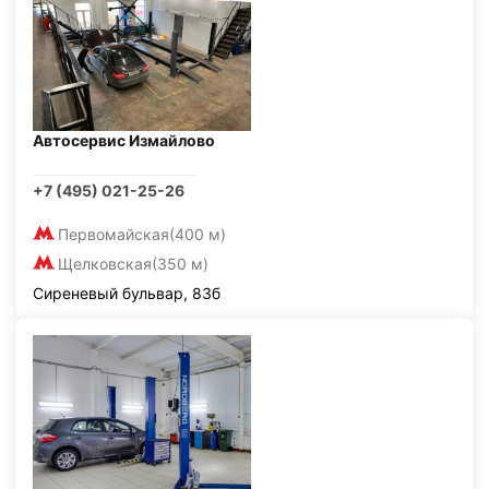
Автосервис Измайлово
+7 (495) 021-25-26
Первомайская
(400 м)
Щелковская
(350 м)
Сиреневый бульвар, 83б