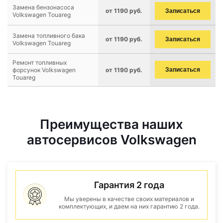
Замена бензонасоса
от 1190 руб.
Записаться
Volkswagen Touareg
Замена топливного бака
от 1190 руб.
Записаться
Volkswagen Touareg
Ремонт топливных
форсунок Volkswagen
от 1190 руб.
Записаться
Touareg
Преимущества наших
автосервисов Volkswagen
Гарантия 2 года
Мы уверены в качестве своих материалов и
комплектующих, и даем на них гарантию 2 года.