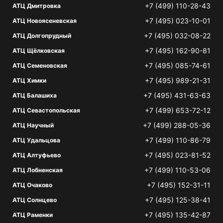
+7 (499) 110-28-43
АТЦ Дмитровка
+7 (495) 023-10-01
АТЦ Новоясеневская
+7 (495) 032-08-22
АТЦ Долгопрудный
+7 (495) 162-90-81
АТЦ Щёлковская
+7 (495) 085-74-61
АТЦ Семеновская
+7 (495) 989-21-31
АТЦ Химки
+7 (495) 431-63-63
АТЦ Балашиха
+7 (499) 653-72-12
АТЦ Севастопольская
+7 (499) 288-05-36
АТЦ Научный
+7 (499) 110-86-79
АТЦ Удальцова
+7 (495) 023-81-52
АТЦ Алтуфьево
+7 (499) 110-53-06
АТЦ Лобненская
+7 (495) 152-31-11
АТЦ Очаково
+7 (495) 125-38-41
АТЦ Солнцево
+7 (495) 135-42-87
АТЦ Раменки