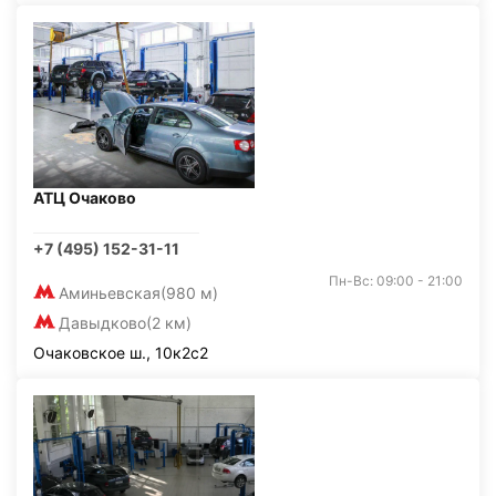
АТЦ Очаково
+7 (495) 152-31-11
Пн-Вс: 09:00 - 21:00
Аминьевская
(980 м)
Давыдково
(2 км)
Очаковское ш., 10к2с2