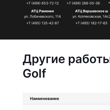
+
+7 (499) 653-72-12
+7 (499) 288-05-36
АТЦ Раменки
АТЦ Варшавское ш
ул. Лобачевского, 114
ул. Котляковская, 1Ас
+7 (495) 135-42-87
+7 (495) 182-17-65
Другие работы
Golf
Наименование