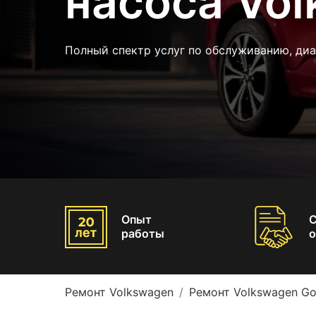
насоса Vol
Полный спектр услуг по обслуживанию, диа
Опыт
работы
о
Ремонт Volkswagen
Ремонт Volkswagen Go