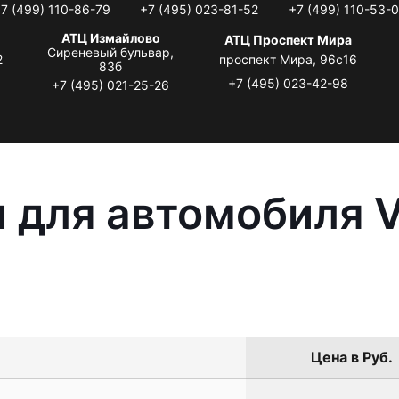
7 (499) 110-86-79
+7 (495) 023-81-52
+7 (499) 110-53-
АТЦ Измайлово
АТЦ Проспект Мира
Сиреневый бульвар,
2
проспект Мира, 96с16
83б
+7 (495) 023-42-98
+7 (495) 021-25-26
 для автомобиля 
Цена в Руб.