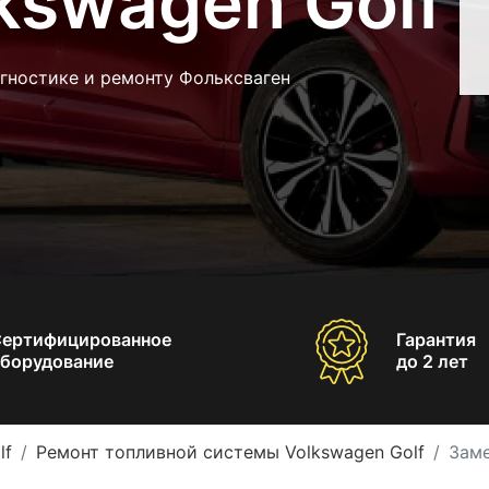
kswagen Golf
гностике и ремонту Фольксваген
Сертифицированное
Гарантия
борудование
до 2 лет
lf
Ремонт топливной системы Volkswagen Golf
Заме