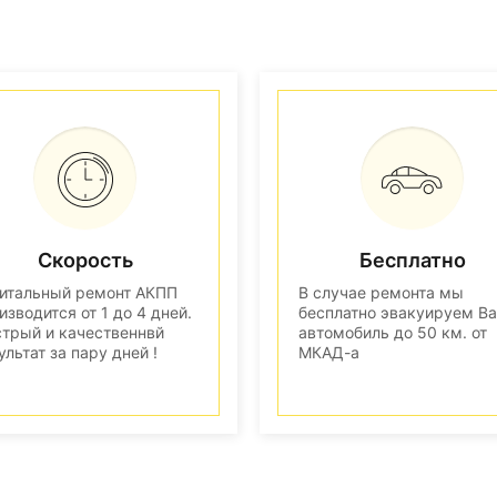
Скорость
Бесплатно
итальный ремонт АКПП
В случае ремонта мы
изводится от 1 до 4 дней.
бесплатно эвакуируем В
трый и качественнвй
автомобиль до 50 км. от
ультат за пару дней !
МКАД-а