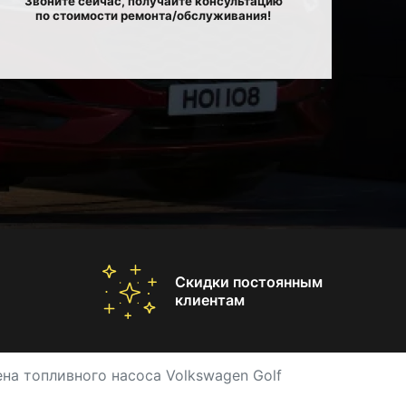
Звоните сейчас, получайте консультацию
по стоимости ремонта/обслуживания!
Скидки постоянным
клиентам
на топливного насоса Volkswagen Golf