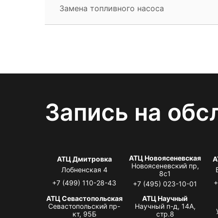
Замена топливного насоса
Запись на обс
АТЦ Новоясеневская
АТЦ Дмитровка
А
Новоясеневский пр,
Лобненская 4
8с1
+7 (499) 110-28-43
+
+7 (495) 023-10-01
АТЦ Севастопольская
АТЦ Научный
Севастопольский пр-
Научный п-д, 14А,
кт, 95Б
стр.8