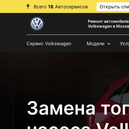
Всего
18
Автосервисов
Открыть сп
Ремонт автомобиле
Volkswagen в Моск
Сервис Volkswagen
Модели
Усл
Замена то