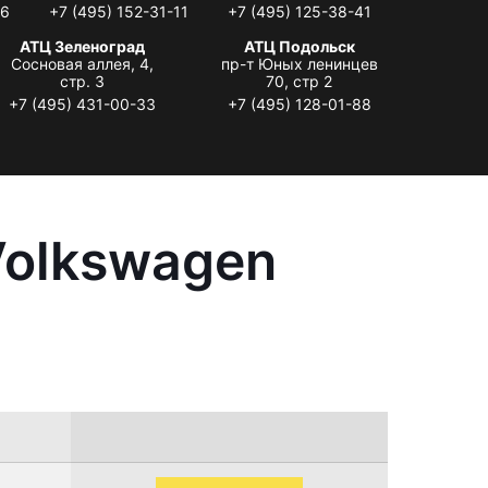
06
+7 (495) 152-31-11
+7 (495) 125-38-41
АТЦ Зеленоград
АТЦ Подольск
Сосновая аллея, 4,
пр-т Юных ленинцев
стр. 3
70, стр 2
+7 (495) 431-00-33
+7 (495) 128-01-88
Volkswagen