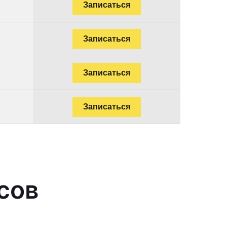
Записаться
Записаться
Записаться
Записаться
сов