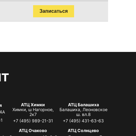
Записаться
нт
АТЦ Химки
АТЦ Балашиха
я
Химки, ш Нагорное,
Балашиха, Леоновское
 4А
2к7
ш. вл.8
61
+7 (495) 989-21-31
+7 (495) 431-63-63
я
АТЦ Очаково
АТЦ Солнцево