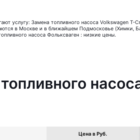
ют услугу: Замена топливного насоса Volkswagen T-C
аются в Москве и в ближайшем Подмосковье (Химки, Ба
опливного насоса Фольксваген : низкие цены.
 топливного насос
Цена в Руб.