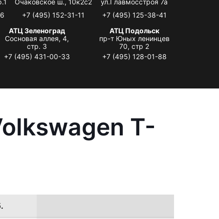
.1
Очаковское ш., 10к2с2
ул.Главмосстроя 7а
06
+7 (495) 152-31-11
+7 (495) 125-38-41
АТЦ Зеленоград
АТЦ Подольск
Сосновая аллея, 4,
пр-т Юных ленинцев
стр. 3
70, стр 2
+7 (495) 431-00-33
+7 (495) 128-01-88
olkswagen T-
.