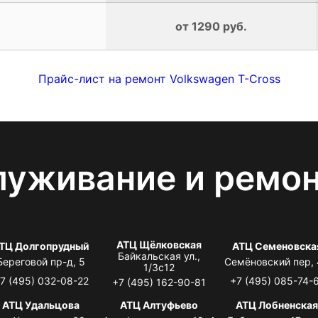
от 1290 руб.
Прайс-лист на ремонт Volkswagen T-Cross
луживание и ремо
АТЦ Щёлковская
ТЦ Долгопрудный
АТЦ Семеновска
Байкальская ул.,
Береговой пр-д, 5
Семёновский пер,
1/3с12
7 (495) 032-08-22
+7 (495) 085-74-
+7 (495) 162-90-81
АТЦ Удальцова
АТЦ Алтуфьево
АТЦ Лобненска