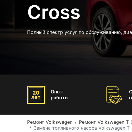
Cross
Полный спектр услуг по обслуживанию, диа
Опыт
работы
о
Ремонт Volkswagen
Ремонт Volkswagen T-
Замена топливного насоса Volkswagen T-