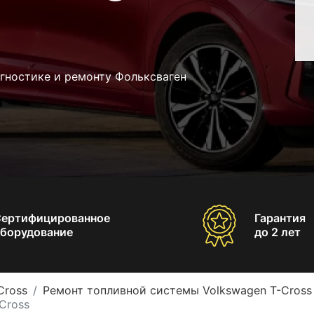
гностике и ремонту Фольксваген
Сертифицированное
Гарантия
борудование
до 2 лет
Cross
Ремонт топливной системы Volkswagen T-Cross
Cross