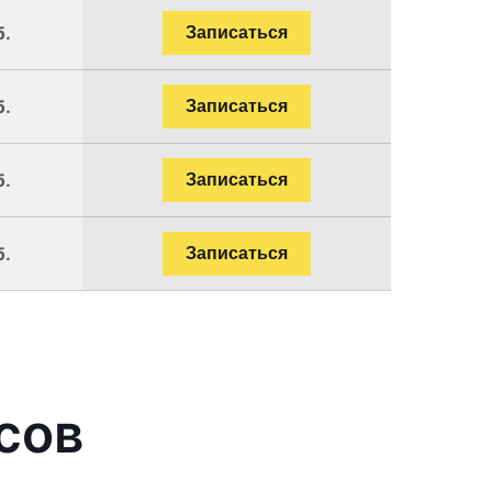
б.
Записаться
б.
Записаться
б.
Записаться
б.
Записаться
сов