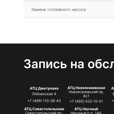
Замена топливного насоса
Запись на обс
АТЦ Новоясеневская
АТЦ Дмитровка
А
Новоясеневский пр,
Лобненская 4
8с1
+7 (499) 110-28-43
+
+7 (495) 023-10-01
АТЦ Севастопольская
АТЦ Научный
Севастопольский пр-
Научный п-д, 14А,