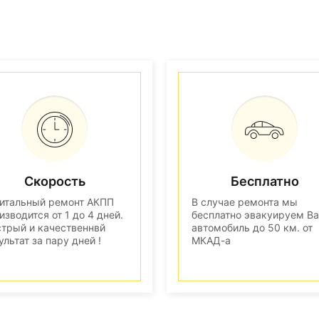
Скорость
Бесплатно
итальный ремонт АКПП
В случае ремонта мы
изводится от 1 до 4 дней.
бесплатно эвакуируем В
трый и качественнвй
автомобиль до 50 км. от
ультат за пару дней !
МКАД-а