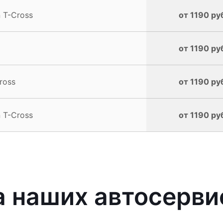
 T-Cross
от 1190 ру
от 1190 ру
ross
от 1190 ру
 T-Cross
от 1190 ру
 наших автосерви