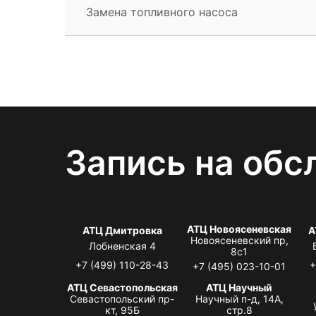
Замена топливного насоса
Запись на обс
АТЦ Новоясеневская
АТЦ Дмитровка
А
Новоясеневский пр,
Лобненская 4
8с1
+7 (499) 110-28-43
+
+7 (495) 023-10-01
АТЦ Севастопольская
АТЦ Научный
Севастопольский пр-
Научный п-д, 14А,
кт, 95Б
стр.8