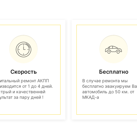
Скорость
Бесплатно
итальный ремонт АКПП
В случае ремонта мы
изводится от 1 до 4 дней.
бесплатно эвакуируем В
трый и качественнвй
автомобиль до 50 км. от
ультат за пару дней !
МКАД-а