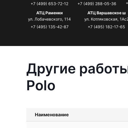
+
+7 (499) 653-72-12
+7 (499) 288-05-36
АТЦ Раменки
АТЦ Варшавское ш
ул. Лобачевского, 114
ул. Котляковская, 1Ас
+7 (495) 135-42-87
+7 (495) 182-17-65
Другие работы
Polo
Наименование