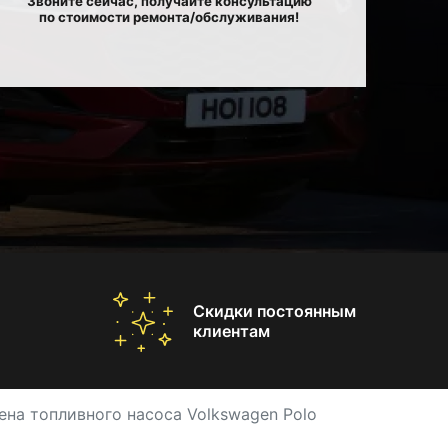
Звоните сейчас, получайте консультацию
по стоимости ремонта/обслуживания!
Скидки постоянным
клиентам
ена топливного насоса Volkswagen Polo