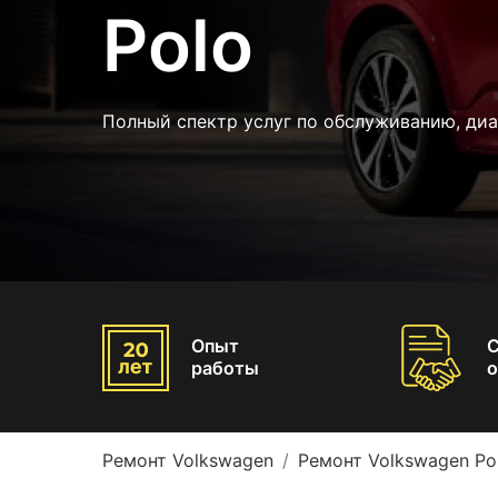
Polo
Полный спектр услуг по обслуживанию, диа
Опыт
работы
о
Ремонт Volkswagen
Ремонт Volkswagen Po