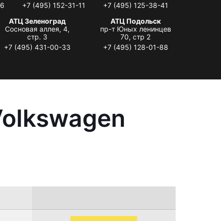
06
+7 (495) 152-31-11
+7 (495) 125-38-41
АТЦ Зеленоград
АТЦ Подольск
Сосновая аллея, 4,
пр-т Юных ленинцев
стр. 3
70, стр 2
+7 (495) 431-00-33
+7 (495) 128-01-88
Volkswagen