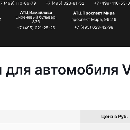
7 (499) 110-86-79
+7 (495) 023-81-52
+7 (499) 110-53-
АТЦ Измайлово
АТЦ Проспект Мира
Сиреневый бульвар,
2
проспект Мира, 96с16
83б
+7 (495) 023-42-98
+7 (495) 021-25-26
 для автомобиля 
Цена в Руб.