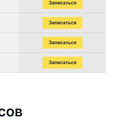
Записаться
Записаться
Записаться
Записаться
сов