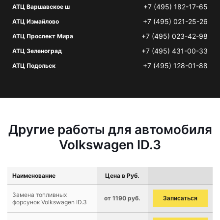
+7 (495) 182-17-65
АТЦ Варшавское ш
+7 (495) 021-25-26
АТЦ Измайлово
+7 (495) 023-42-98
АТЦ Проспект Мира
+7 (495) 431-00-33
АТЦ Зеленоград
+7 (495) 128-01-88
АТЦ Подольск
Другие работы для автомобиля
Volkswagen ID.3
Наименование
Цена в Руб.
Замена топливных
от 1190 руб.
Записаться
форсунок Volkswagen ID.3