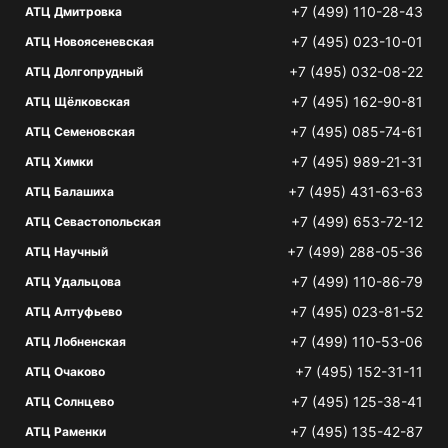
+7 (499) 110-28-43
АТЦ Дмитровка
+7 (495) 023-10-01
АТЦ Новоясеневская
+7 (495) 032-08-22
АТЦ Долгопрудный
+7 (495) 162-90-81
АТЦ Щёлковская
+7 (495) 085-74-61
АТЦ Семеновская
+7 (495) 989-21-31
АТЦ Химки
+7 (495) 431-63-63
АТЦ Балашиха
+7 (499) 653-72-12
АТЦ Севастопольская
+7 (499) 288-05-36
АТЦ Научный
+7 (499) 110-86-79
АТЦ Удальцова
+7 (495) 023-81-52
АТЦ Алтуфьево
+7 (499) 110-53-06
АТЦ Лобненская
+7 (495) 152-31-11
АТЦ Очаково
+7 (495) 125-38-41
АТЦ Солнцево
+7 (495) 135-42-87
АТЦ Раменки