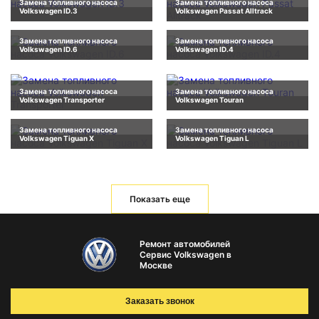
Замена топливного насоса
Замена топливного насоса
Volkswagen ID.3
Volkswagen Passat Alltrack
Замена топливного насоса
Замена топливного насоса
Volkswagen ID.6
Volkswagen ID.4
Замена топливного насоса
Замена топливного насоса
Volkswagen Transporter
Volkswagen Touran
Замена топливного насоса
Замена топливного насоса
Volkswagen Tiguan X
Volkswagen Tiguan L
Показать еще
Ремонт автомобилей
Сервис Volkswagen в
Москве
Заказать звонок