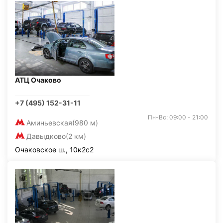
АТЦ Очаково
+7 (495) 152-31-11
Пн-Вс: 09:00 - 21:00
Аминьевская
(980 м)
Давыдково
(2 км)
Очаковское ш., 10к2с2